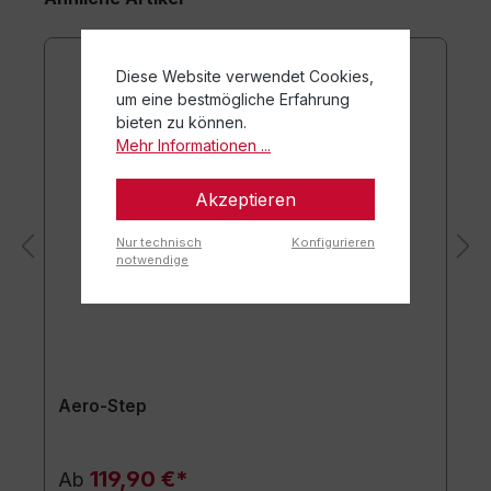
Diese Website verwendet Cookies,
um eine bestmögliche Erfahrung
bieten zu können.
Mehr Informationen ...
Akzeptieren
Nur technisch
Konfigurieren
notwendige
Aero-Step
119,90 €*
Ab