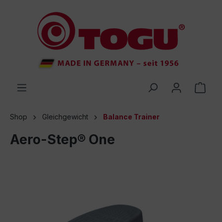
inhalt springen
Shop
Gleichgewicht
Balance Trainer
Aero-Step® One