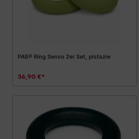
PAB® Ring Senso 2er Set, pistazie
36,90 €*