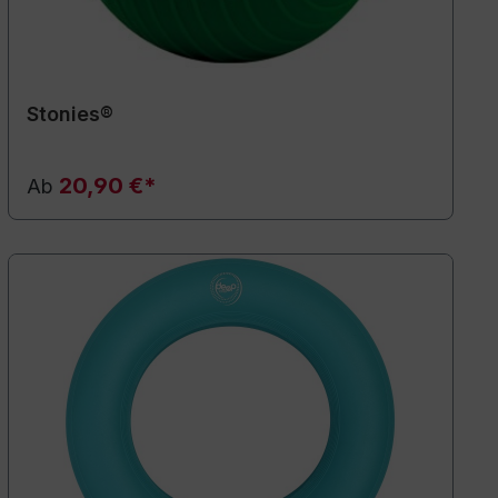
Stonies®
20,90 €*
Ab