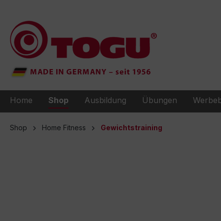
e springen
Zur Hauptnavigation springen
Home
Shop
Ausbildung
Übungen
Werbeb
Shop
Home Fitness
Gewichtstraining