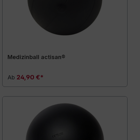
Medizinball actisan®
24,90 €*
Ab