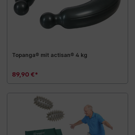
Topanga® mit actisan® 4 kg
89,90 €*