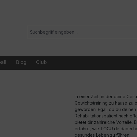
all
Blog
Club
In einer Zeit, in der deine Ges
Gewichtstraining zu hause zu e
geworden. Egal, ob du deinen K
Rehabilitationspatient nach eff
bietet dir zahlreiche Vorteile
erfahre, wie TOGU dir dabei he
gesundes Leben zu führen.