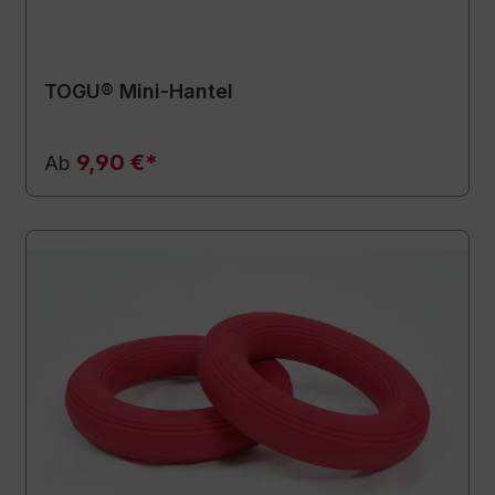
TOGU® Mini-Hantel
9,90 €*
Ab