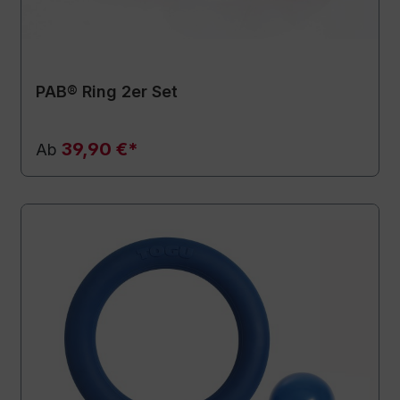
PAB® Ring 2er Set
39,90 €*
Ab