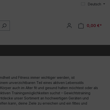
Deutsch
0,00 €*
undheit und Fitness immer wichtiger werden, ist
inem unverzichtbaren Teil eines aktiven Lebensstils
örper auch im Alter fit und gesund halten möchtest oder als
ektiven Trainingsmöglichkeiten suchst – Gewichtstraining
. Entdecke unser Sortiment an hochwertigen Geräten und
lfen kann, deine Ziele zu erreichen und ein fittes und