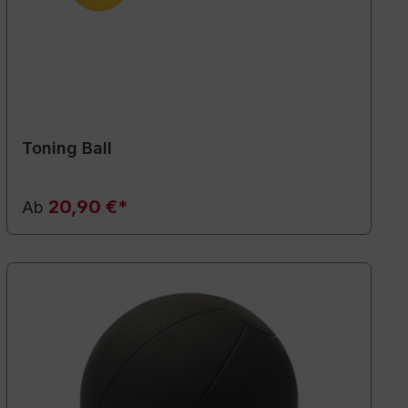
Toning Ball
20,90 €*
Ab