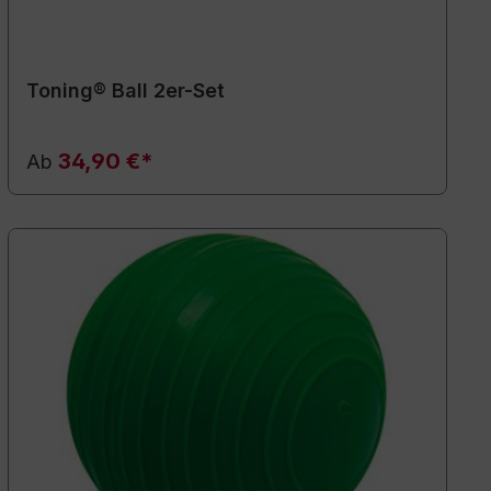
Toning® Ball 2er-Set
34,90 €*
Ab