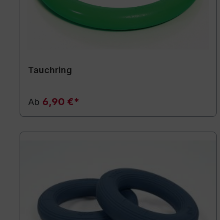
Tauchring
6,90 €*
Ab