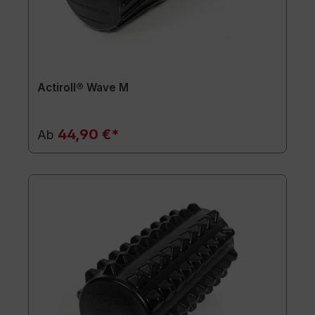
Actiroll® Wave M
44,90 €*
Ab