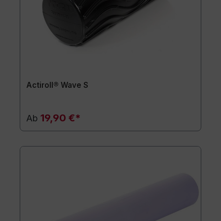
Actiroll® Wave S
19,90 €*
Ab