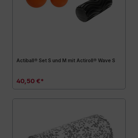
Actiball® Set S und M mit Actiroll® Wave S
40,50 €*