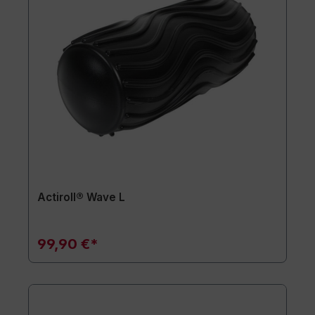
Actiroll® Wave L
99,90 €*