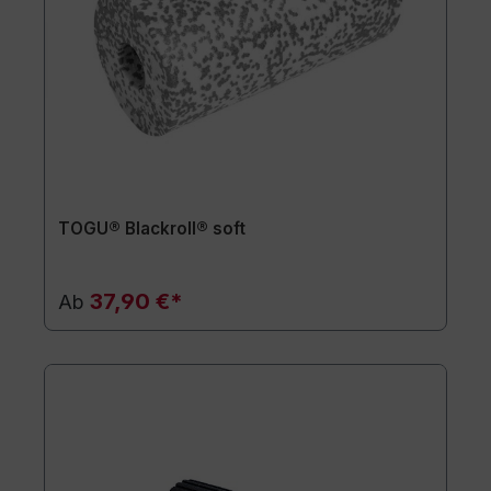
TOGU® Blackroll® soft
37,90 €*
Ab