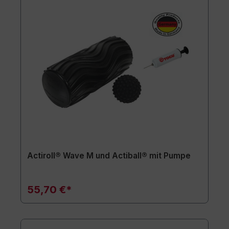
Actiroll® Wave M und Actiball® mit Pumpe
55,70 €*