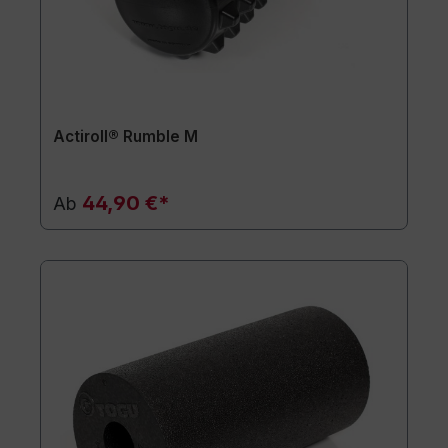
Actiroll® Rumble M
44,90 €*
Ab