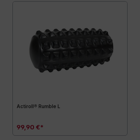
Actiroll® Rumble L
99,90 €*