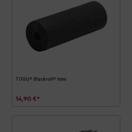
TOGU® Blackroll® mini
14,90 €*