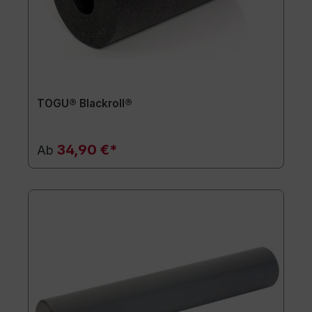
TOGU® Blackroll®
34,90 €*
Ab