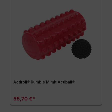
Actiroll® Rumble M mit Actiball®
55,70 €*