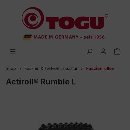
inhalt springen
Shop
Faszien & Tiefenmuskulatur
Faszienrollen
Actiroll® Rumble L