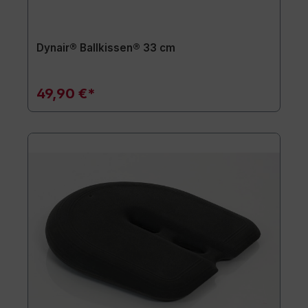
Dynair® Ballkissen® 33 cm
49,90 €*