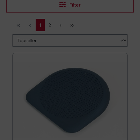
Filter
1
2