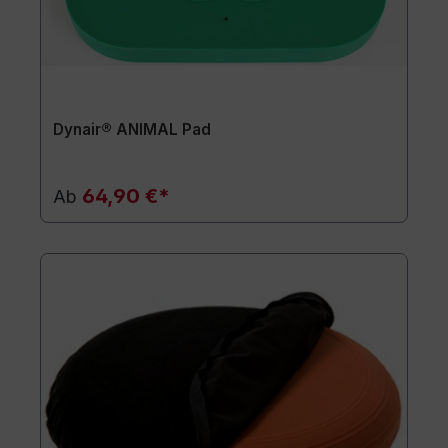
Dynair® ANIMAL Pad
64,90 €*
Ab