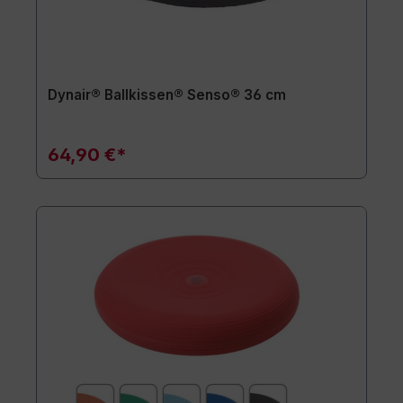
Dynair® Ballkissen® Senso® 36 cm
64,90 €*