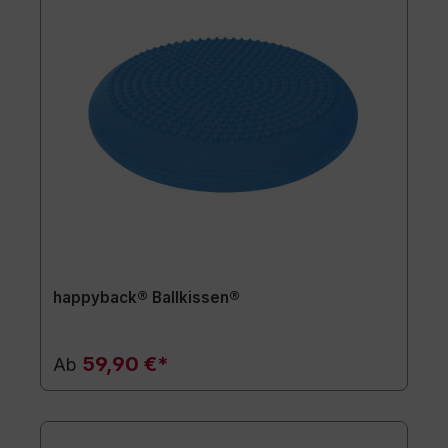
happyback® Ballkissen®
59,90 €*
Ab