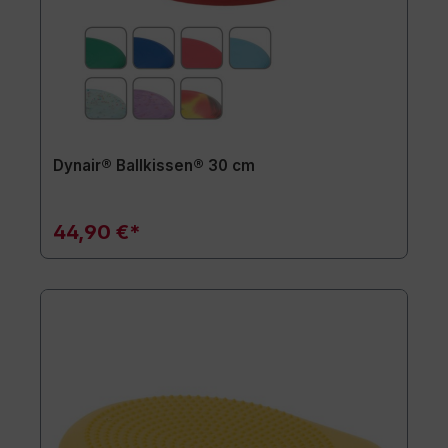
Dynair® Ballkissen® 30 cm
44,90 €*