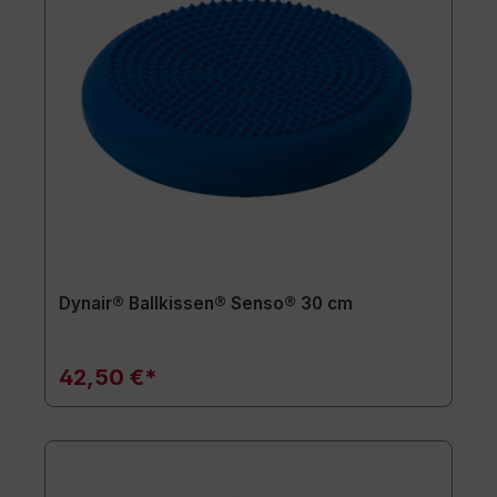
Dynair® Ballkissen® Senso® 30 cm
42,50 €*