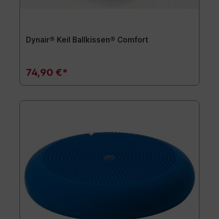
Dynair® Keil Ballkissen® Comfort
74,90 €*