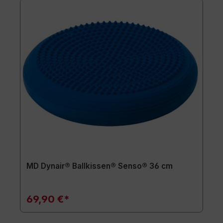
MD Dynair® Ballkissen® Senso® 36 cm
69,90 €*