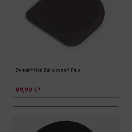
Dynair® Keil Ballkissen® Plus
89,90 €*