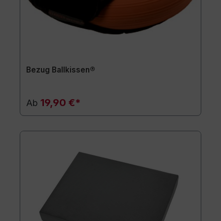
Bezug Ballkissen®
19,90 €*
Ab