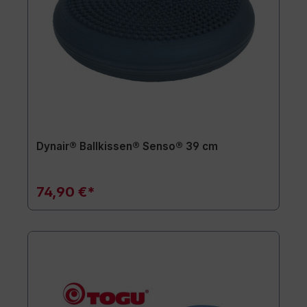
Dynair® Ballkissen® Senso® 39 cm
74,90 €*