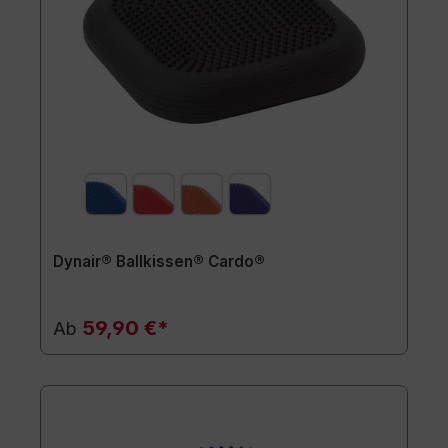
Dynair® Ballkissen® Cardo®
59,90 €*
Ab