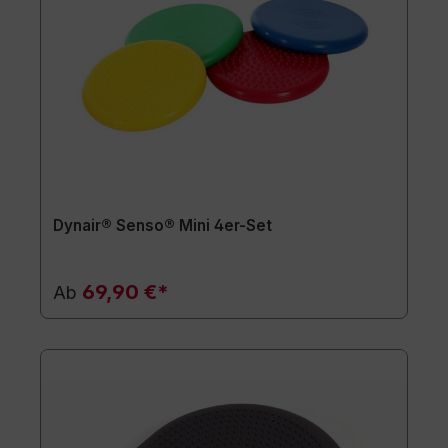
Dynair® Senso® Mini 4er-Set
69,90 €*
Ab