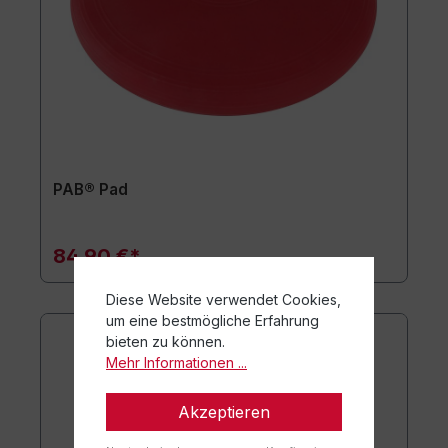
PAB® Pad
84,90 €*
Diese Website verwendet Cookies,
um eine bestmögliche Erfahrung
bieten zu können.
Mehr Informationen ...
Akzeptieren