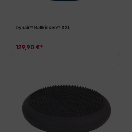
Dynair® Ballkissen® XXL
129,90 €*