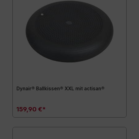
Dynair® Ballkissen® XXL mit actisan®
159,90 €*