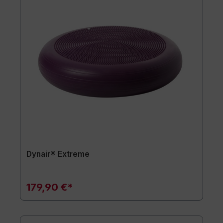
Dynair® Extreme
179,90 €*