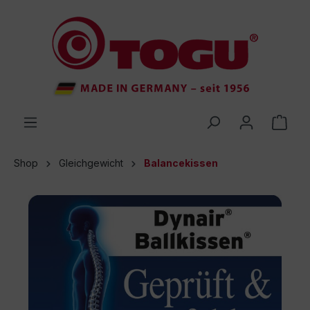
inhalt springen
Shop
Gleichgewicht
Balancekissen