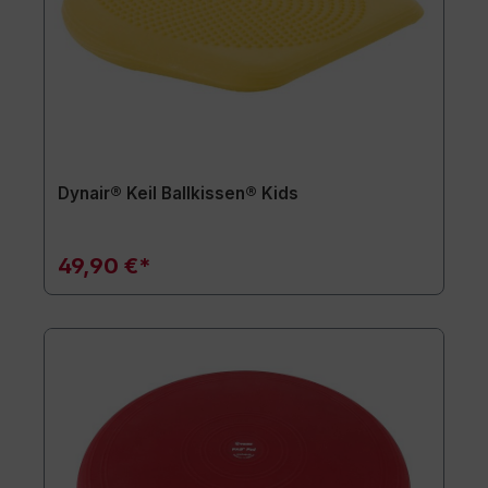
Dynair® Keil Ballkissen® Kids
49,90 €*