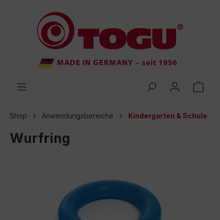
inhalt springen
Shop
Anwendungsbereiche
Kindergarten & Schule
Wurfring