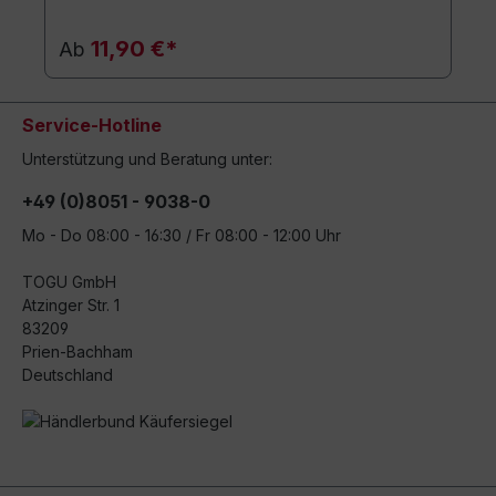
11,90 €*
Ab
Service-Hotline
Unterstützung und Beratung unter:
+49 (0)8051 - 9038-0
Mo - Do 08:00 - 16:30 / Fr 08:00 - 12:00 Uhr
TOGU GmbH
Atzinger Str. 1
83209
Prien-Bachham
Deutschland