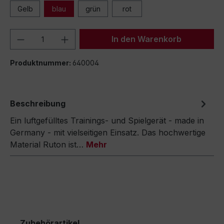
Gelb
blau
grün
rot
Produkt Anzahl: Gib den gewünschten We
In den Warenkorb
Produktnummer:
640004
Beschreibung
Ein luftgefülltes Trainings- und Spielgerät - made in
Germany - mit vielseitigen Einsatz. Das hochwertige
Material Ruton ist…
Mehr
Zubehörartikel