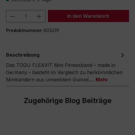
Produkt Anzahl: Gib den gewünschten We
In den Warenkorb
Produktnummer:
805239
Beschreibung
Das TOGU FLEXVIT Mini Fitnessband – made in
Germany - besteht im Vergleich zu herkömmlichen
Minibändern aus umwebtem Gummi.…
Mehr
Zugehörige Blog Beiträge