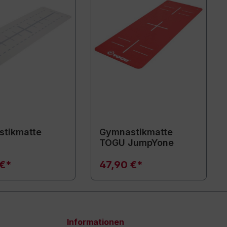
tikmatte
Gymnastikmatte
TOGU JumpYone
 €*
47,90 €*
Informationen