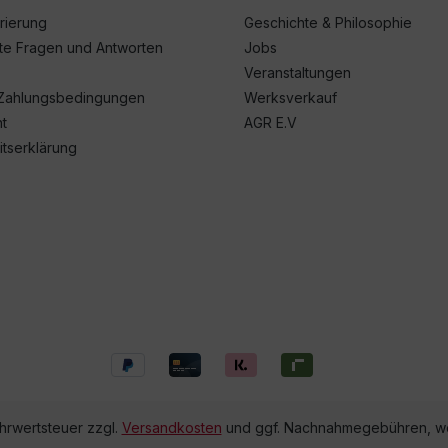
trierung
Geschichte & Philosophie
lte Fragen und Antworten
Jobs
Veranstaltungen
Zahlungsbedingungen
Werksverkauf
t
AGR E.V
itserklärung
ehrwertsteuer zzgl.
Versandkosten
und ggf. Nachnahmegebühren, we