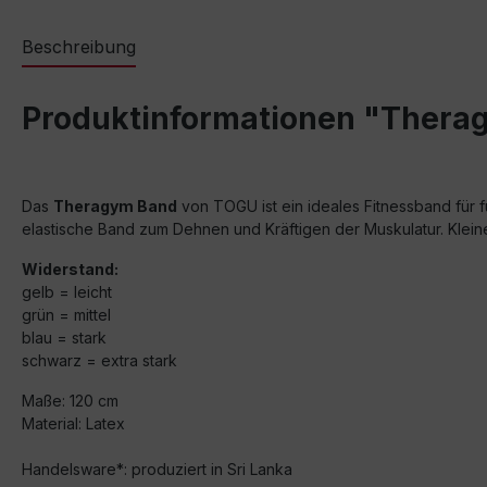
Beschreibung
Produktinformationen "Thera
Das
Theragym Band
von TOGU ist ein ideales Fitnessband für f
elastische Band zum Dehnen und Kräftigen der Muskulatur. Klein
Widerstand:
gelb = leicht
grün = mittel
blau = stark
schwarz = extra stark
Maße: 120 cm
Material: Latex
Handelsware*: produziert in Sri Lanka