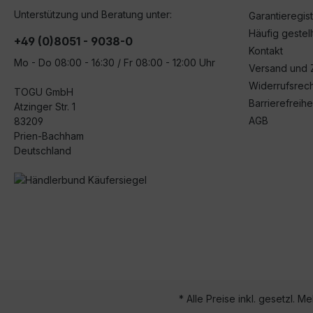
Unterstützung und Beratung unter:
Garantieregis
Häufig gestel
+49 (0)8051 - 9038-0
Kontakt
Mo - Do 08:00 - 16:30 / Fr 08:00 - 12:00 Uhr
Versand und 
Widerrufsrech
TOGU GmbH
Barrierefreihe
Atzinger Str. 1
AGB
83209
Prien-Bachham
Deutschland
* Alle Preise inkl. gesetzl. M