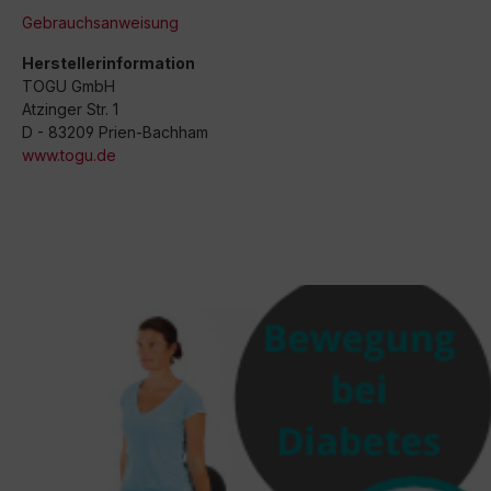
Gebrauchsanweisung
Herstellerinformation
TOGU GmbH
Atzinger Str. 1
D - 83209 Prien-Bachham
www.togu.de