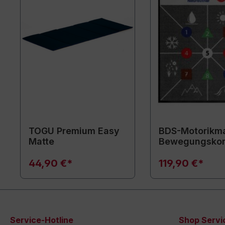
TOGU Premium Easy
BDS-Motorikma
Matte
Bewegungsko
44,90 €*
119,90 €*
Service-Hotline
Shop Servi