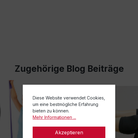
Zugehörige Blog Beiträge
Diese Website verwendet Cookies,
um eine bestmögliche Erfahrung
bieten zu können.
Mehr Informationen ...
Akzeptieren