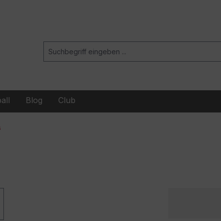
all
Blog
Club
s