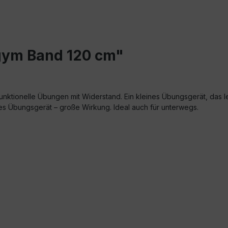
gym Band 120 cm"
unktionelle Übungen mit Widerstand. Ein kleines Übungsgerät, das le
es Übungsgerät – große Wirkung. Ideal auch für unterwegs.