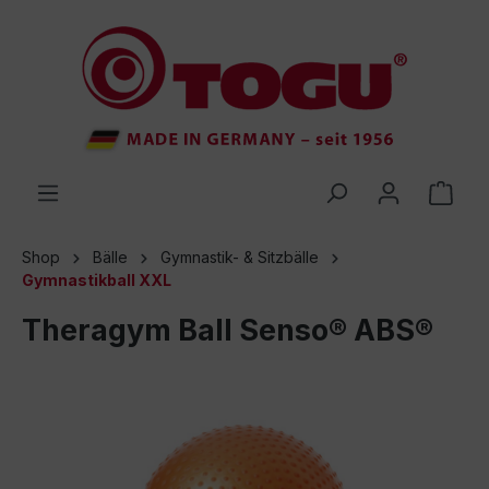
inhalt springen
Shop
Bälle
Gymnastik- & Sitzbälle
Gymnastikball XXL
Theragym Ball Senso® ABS®