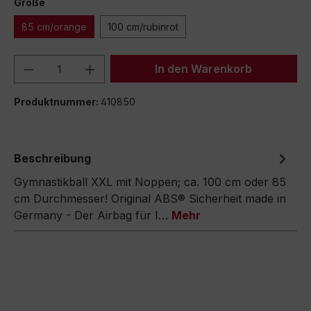
Größe
85 cm/orange
100 cm/rubinrot
Produkt Anzahl: Gib den gewünschten We
In den Warenkorb
Produktnummer:
410850
Beschreibung
Gymnastikball XXL mit Noppen; ca. 100 cm oder 85
cm Durchmesser! Original ABS® Sicherheit made in
Germany - Der Airbag für I…
Mehr