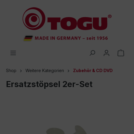
inhalt springen
Shop
Weitere Kategorien
Zubehör & CD DVD
Ersatzstöpsel 2er-Set