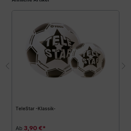
TeleStar -Klassik-
3,90 €*
Ab