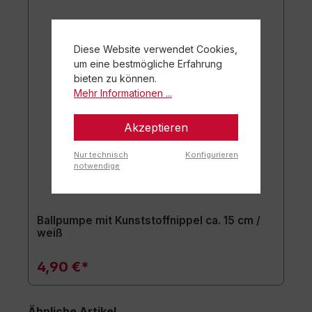
Diese Website verwendet Cookies,
um eine bestmögliche Erfahrung
bieten zu können.
Mehr Informationen ...
Akzeptieren
Nur technisch
Konfigurieren
notwendige
Ballpumpe mit Kunststoffnippel ca. 15 cm /
weiß
4,90 €*
Ähnliche Artikel