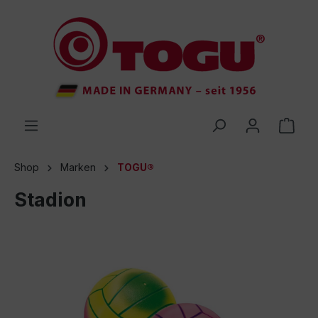
inhalt springen
Shop
Marken
TOGU®
Stadion