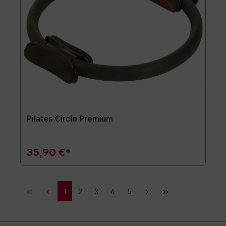
Pilates Circle Premium
35,90 €*
1
2
3
4
5