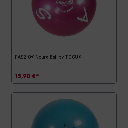
FASZIO® Neuro Ball by TOGU®
15,90 €*