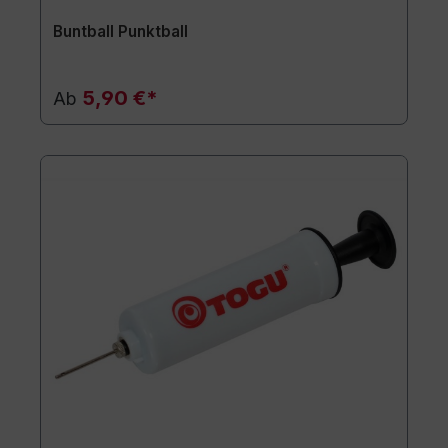
Buntball Punktball
5,90 €*
Ab