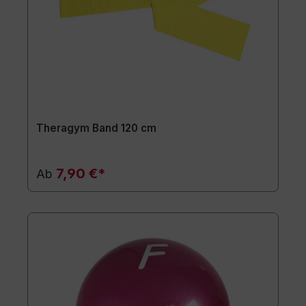
Theragym Band 120 cm
7,90 €*
Ab