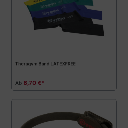
Theragym Band LATEXFREE
8,70 €*
Ab