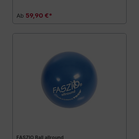
59,90 €*
Ab
FASZIO Ball allround