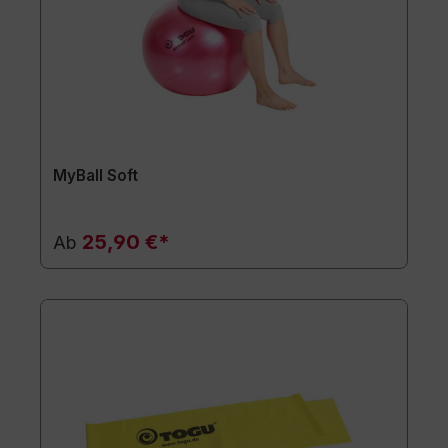
MyBall Soft
25,90 €*
Ab