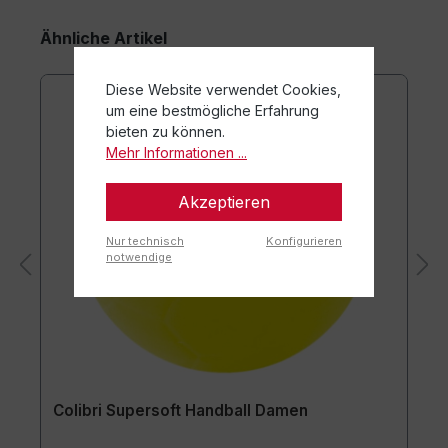
Ähnliche Artikel
Diese Website verwendet Cookies,
um eine bestmögliche Erfahrung
bieten zu können.
Mehr Informationen ...
Akzeptieren
Nur technisch
Konfigurieren
notwendige
Colibri Supersoft Handball Damen