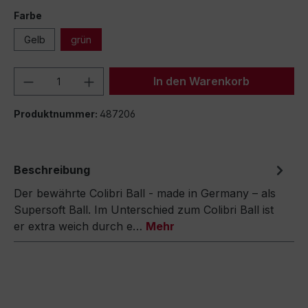
Farbe
Gelb
grün
Produkt Anzahl: Gib den gewünschten We
In den Warenkorb
Produktnummer:
487206
Beschreibung
Der bewährte Colibri Ball - made in Germany – als
Supersoft Ball. Im Unterschied zum Colibri Ball ist
er extra weich durch e…
Mehr