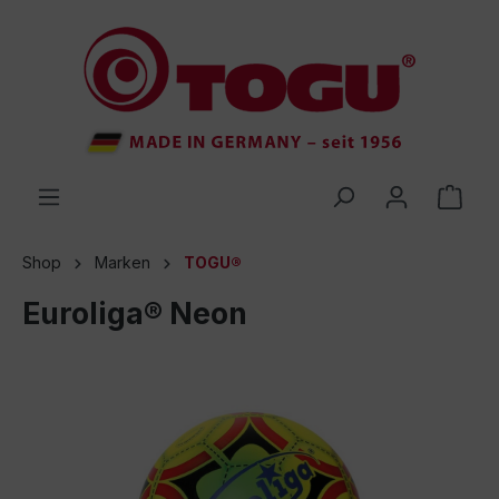
inhalt springen
Shop
Marken
TOGU®
Euroliga® Neon