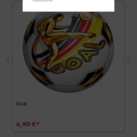
Goal
6,90 €*