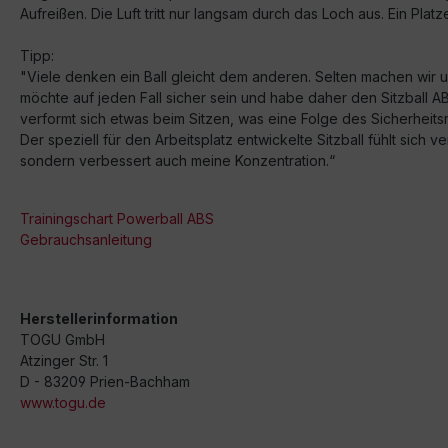
Aufreißen. Die Luft tritt nur langsam durch das Loch aus. Ein P
Tipp:
"Viele denken ein Ball gleicht dem anderen. Selten machen wir u
möchte auf jeden Fall sicher sein und habe daher den Sitzball AB
verformt sich etwas beim Sitzen, was eine Folge des Sicherheits
Der speziell für den Arbeitsplatz entwickelte Sitzball fühlt sich v
sondern verbessert auch meine Konzentration.“
Trainingschart Powerball ABS
Gebrauchsanleitung
Herstellerinformation
TOGU GmbH
Atzinger Str. 1
D - 83209 Prien-Bachham
www.togu.de