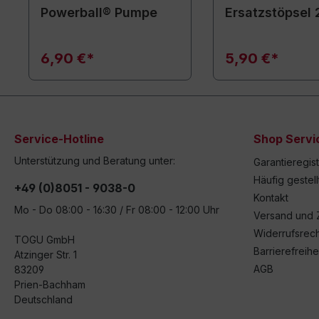
Powerball® Pumpe
Ersatzstöpsel 
6,90 €*
5,90 €*
Service-Hotline
Shop Servi
Unterstützung und Beratung unter:
Garantieregis
Häufig gestel
+49 (0)8051 - 9038-0
Kontakt
Mo - Do 08:00 - 16:30 / Fr 08:00 - 12:00 Uhr
Versand und 
Widerrufsrech
TOGU GmbH
Barrierefreihe
Atzinger Str. 1
AGB
83209
Prien-Bachham
Deutschland