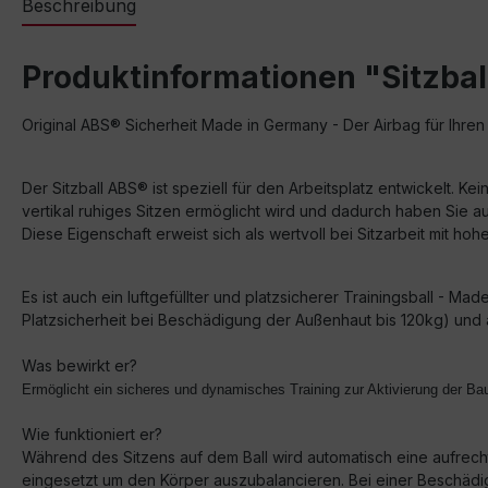
Beschreibung
Produktinformationen "Sitzba
Original ABS® Sicherheit Made in Germany - Der Airbag für Ihren
Der Sitzball ABS® ist speziell für den Arbeitsplatz entwickelt.
vertikal ruhiges Sitzen ermöglicht wird und dadurch haben Sie au
Diese Eigenschaft erweist sich als wertvoll bei Sitzarbeit mit hoh
Es ist auch ein luftgefüllter und platzsicherer Trainingsball - Mad
Platzsicherheit bei Beschädigung der Außenhaut bis 120kg) und 
Was bewirkt er?
Ermöglicht ein sicheres und dynamisches Training zur Aktivierung der Ba
Wie funktioniert er?
Während des Sitzens auf dem Ball wird automatisch eine aufre
eingesetzt um den Körper auszubalancieren. Bei einer Beschädigun