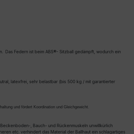
zen. Das Federn ist beim ABS®- Sitzball gedämpft, wodurch ein
ral, latexfrei, sehr belastbar (bis 500 kg / mit garantierter
haltung und fördert Koordination und Gleichgewicht.
e Beckenboden-, Bauch- und Rückenmuskeln unwillkürlich
ren etc. verhindert das Material der Ballhaut ein schlagartiges