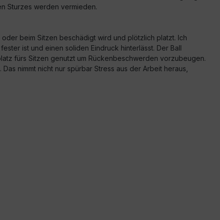
eten Sturzes werden vermieden.
der beim Sitzen beschädigt wird und plötzlich platzt. Ich
ter ist und einen soliden Eindruck hinterlässt. Der Ball
itsplatz fürs Sitzen genutzt um Rückenbeschwerden vorzubeugen.
an. Das nimmt nicht nur spürbar Stress aus der Arbeit heraus,