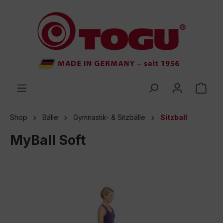
inhalt springen
Shop
Bälle
Gymnastik- & Sitzbälle
Sitzball
MyBall Soft