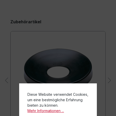
Zubehörartikel
Diese Website verwendet Cookies,
um eine bestmögliche Erfahrung
bieten zu können.
Mehr Informationen ...