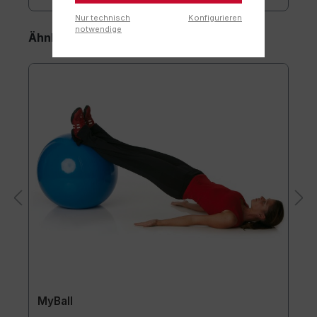
Nur technisch
Konfigurieren
notwendige
Ähnliche Artikel
MyBall