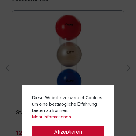
Diese Website verwendet Cookies,
um eine bestmögliche Erfahrung
bieten zu können.
Stapelhilfe 3er Set
Mehr Informationen ...
Akzeptieren
129,90 €*