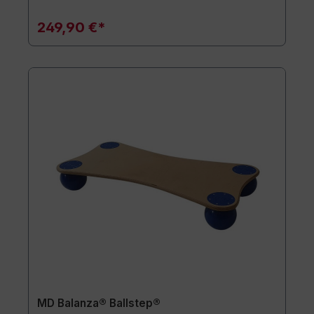
249,90 €*
MD Balanza® Ballstep®