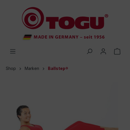
inhalt springen
Shop
Marken
Ballstep®