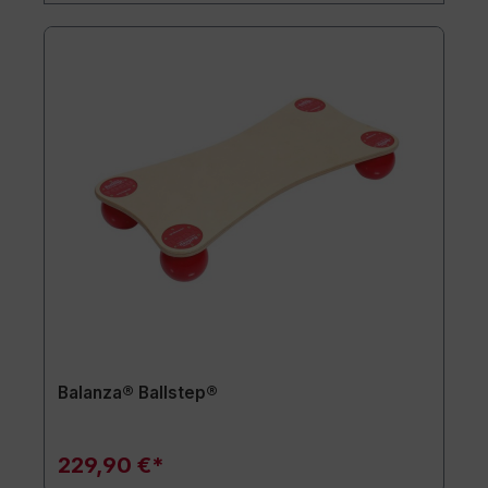
Balanza® Ballstep®
229,90 €*