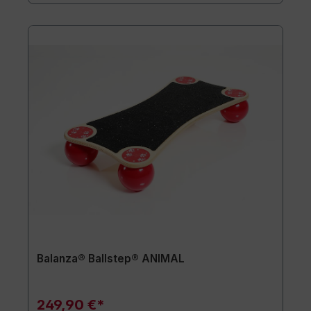
Balanza® Ballstep® ANIMAL
249,90 €*