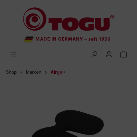
inhalt springen
Shop
Marken
Airgo®