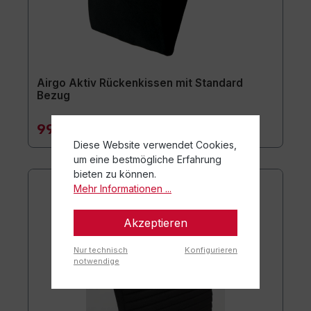
Airgo Aktiv Rückenkissen mit Standard
Bezug
99,90 €*
Diese Website verwendet Cookies,
um eine bestmögliche Erfahrung
bieten zu können.
Mehr Informationen ...
Akzeptieren
Nur technisch
Konfigurieren
notwendige