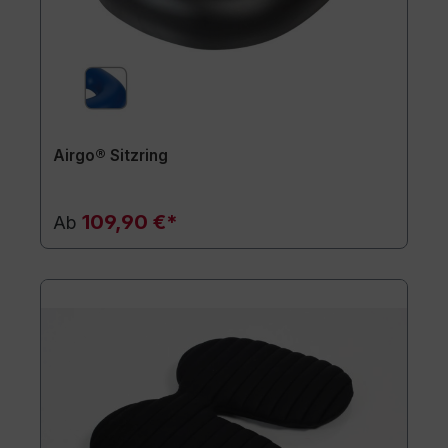
Airgo® Sitzring
109,90 €*
Ab