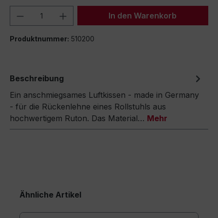
Produkt Anzahl: Gib den gewünschten We
In den Warenkorb
Produktnummer:
510200
Beschreibung
Ein anschmiegsames Luftkissen - made in Germany
- für die Rückenlehne eines Rollstuhls aus
hochwertigem Ruton. Das Material…
Mehr
Ähnliche Artikel