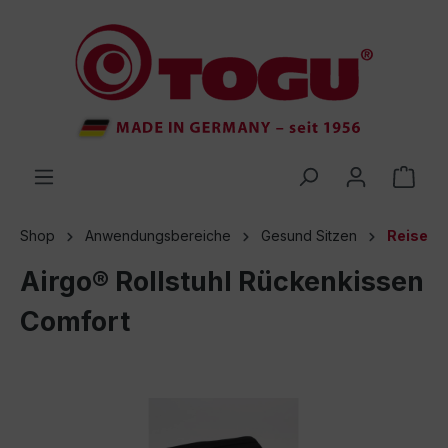
inhalt springen
Shop
Anwendungsbereiche
Gesund Sitzen
Reise
Airgo® Rollstuhl Rückenkissen
Comfort