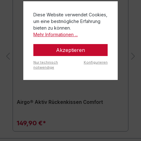
Diese Website verwendet Cookies,
um eine bestmögliche Erfahrung
bieten zu können.
Mehr Informationen ...
Akzeptieren
Nur technisch
Konfigurieren
notwendige
Airgo® Aktiv Rückenkissen Comfort
149,90 €*