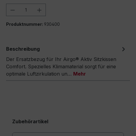
Produkt Anzahl: Gib den gewünschten We
Produktnummer:
930400
Beschreibung
Der Ersatzbezug für Ihr Airgo® Aktiv Sitzkissen
Comfort. Spezielles Klimamaterial sorgt für eine
optimale Luftzirkulation un…
Mehr
Zubehörartikel