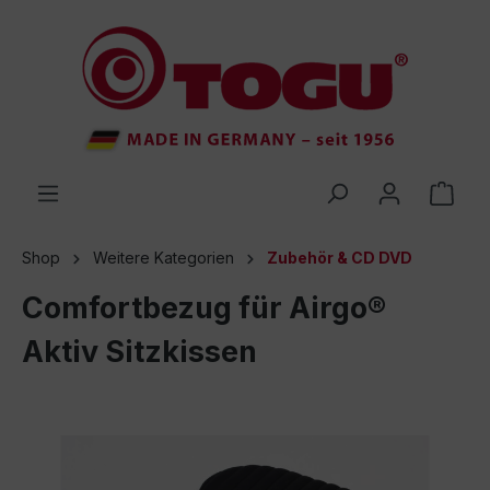
inhalt springen
Shop
Weitere Kategorien
Zubehör & CD DVD
Comfortbezug für Airgo®
Aktiv Sitzkissen