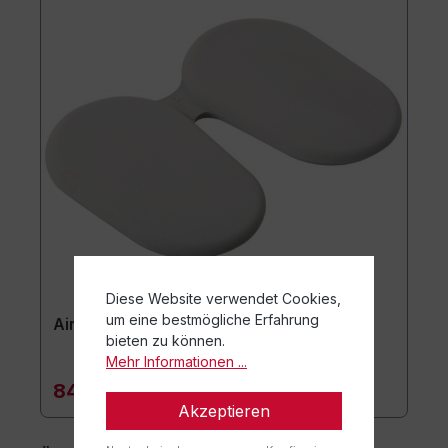
Diese Website verwendet Cookies,
um eine bestmögliche Erfahrung
Airgo Aktiv Sitzkissen
bieten zu können.
Mehr Informationen ...
84,90 €*
Akzeptieren