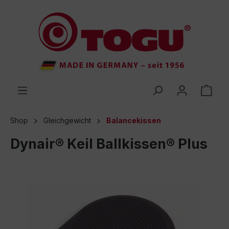
inhalt springen
Shop
Gleichgewicht
Balancekissen
Dynair® Keil Ballkissen® Plus