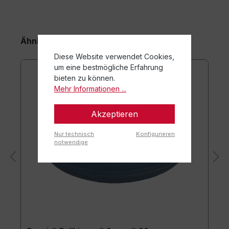
Ähnliche Artikel
Diese Website verwendet Cookies,
um eine bestmögliche Erfahrung
bieten zu können.
Mehr Informationen ...
Akzeptieren
Nur technisch
Konfigurieren
notwendige