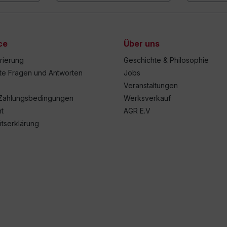
ce
Über uns
trierung
Geschichte & Philosophie
lte Fragen und Antworten
Jobs
Veranstaltungen
Zahlungsbedingungen
Werksverkauf
t
AGR E.V
itserklärung