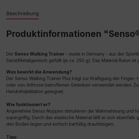
Beschreibung
Produktinformationen "Senso® 
Der
Senso Walking Trainer
- made in Germany - aus der Sportba
Sand/Metallgemisch gefüllt (je ca. 250 g). Das Material Ruton ist
Was bewirkt die Anwendung?
Der Senso Walking Trainer Plus trägt zur Kräftigung der Finger
oder von Arthrose betroffenen Gelenken verwendet werden. Zusätz
Handrehabilitation geeignet.
Wie funktioniert er?
Angenehme Senso Noppen stimulieren die Wahrnehmung und haben
supergriffig. Durch das elastische Material läßt er sich ebenfa
den Boden legen und einfach barfüßig draufsteigen.
Tipp: