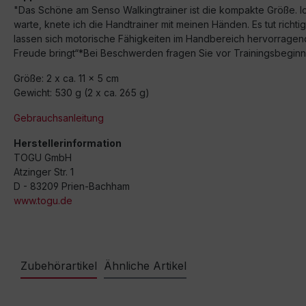
"Das Schöne am Senso Walkingtrainer ist die kompakte Größe. Ic
warte, knete ich die Handtrainer mit meinen Händen. Es tut richt
lassen sich motorische Fähigkeiten im Handbereich hervorragend
Freude bringt“*Bei Beschwerden fragen Sie vor Trainingsbeginn 
Größe: 2 x ca. 11 x 5 cm
Gewicht: 530 g (2 x ca. 265 g)
Gebrauchsanleitung
Herstellerinformation
TOGU GmbH
Atzinger Str. 1
D - 83209 Prien-Bachham
www.togu.de
Zubehörartikel
Ähnliche Artikel