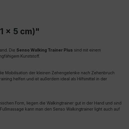
1 x 5 cm)"
Hand. Die
Senso Walking Trainer Plus
sind mit einem
ingfähigem Kunststoff.
r die Mobilisation der kleinen Zehengelenke nach Zehenbruch
ng helfen und ist außerdem ideal als Hilfsmittel in der
hen Form, liegen die Walkingtrainer gut in der Hand und sind
ne Fußmassage kann man den Senso Walkingtrainer light auch auf