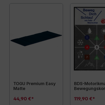
TOGU Premium Easy
BDS-Motorikma
Matte
Bewegungsko
44,90 €*
119,90 €*