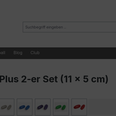
all
Blog
Club
lus 2-er Set (11 x 5 cm)