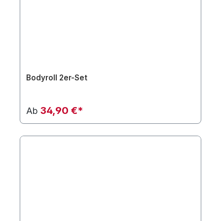
Bodyroll 2er-Set
34,90 €*
Ab