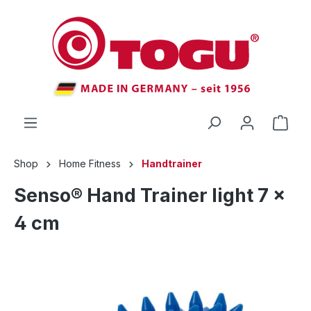
inhalt springen
Shop
Home Fitness
Handtrainer
Senso® Hand Trainer light 7 x
4 cm