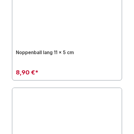
Noppenball lang 11 x 5 cm
8,90 €*