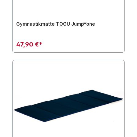
Gymnastikmatte TOGU JumpYone
47,90 €*