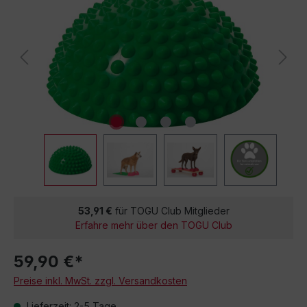
53,91 €
für TOGU Club Mitglieder
Erfahre mehr über den TOGU Club
59,90 €*
Preise inkl. MwSt. zzgl. Versandkosten
Lieferzeit: 2-5 Tage