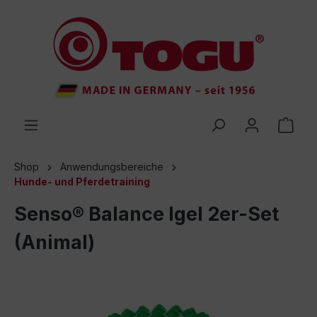
inhalt springen
Shop
Anwendungsbereiche
Hunde- und Pferdetraining
Senso® Balance Igel 2er-Set
(Animal)