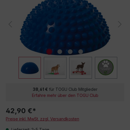
38,61 €
für TOGU Club Mitglieder
Erfahre mehr über den TOGU Club
42,90 €*
Preise inkl. MwSt. zzgl. Versandkosten
Lieferzeit: 2-5 Tage