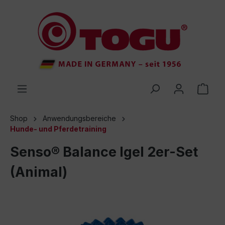
inhalt springen
Shop
Anwendungsbereiche
Hunde- und Pferdetraining
Senso® Balance Igel 2er-Set
(Animal)