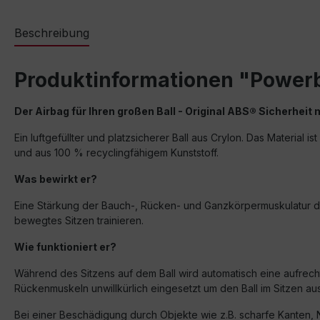
Beschreibung
Produktinformationen "Power
Der Airbag für Ihren großen Ball -
Original ABS® Sicherheit
Ein luftgefüllter und platzsicherer Ball aus Crylon. Das Material i
und aus 100 % recyclingfähigem Kunststoff.
Was bewirkt
er
?
Eine Stärkung der Bauch-, Rücken- und Ganzkörpermuskulatur dur
bewegtes Sitzen trainieren.
Wie funktioniert
er
?
Während des Sitzens auf dem Ball wird automatisch eine aufrec
Rückenmuskeln unwillkürlich eingesetzt um den Ball im Sitzen a
Bei einer Beschädigung durch Objekte wie z.B. scharfe Kanten, Nad