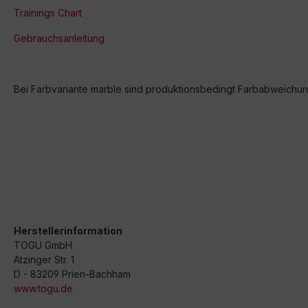
Trainings Chart
Gebrauchsanleitung
Bei Farbvariante marble sind produktionsbedingt Farbabweichun
Herstellerinformation
TOGU GmbH
Atzinger Str. 1
D - 83209 Prien-Bachham
www.togu.de