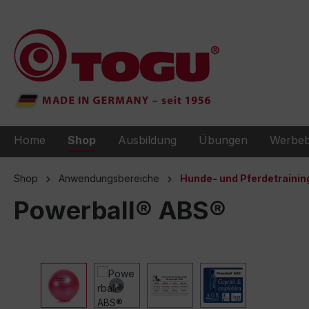
e springen
Zur Hauptnavigation springen
Home
Shop
Ausbildung
Übungen
Werbeb
Shop
Anwendungsbereiche
Hunde- und Pferdetrainin
Powerball® ABS®