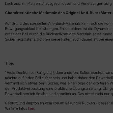
Loch aus. Ein Platzen ist ausgeschlossen und Verletzungen auf
Charakteristische Merkmale des Original Anti-Burst Materi
Auf Grund des speziellen Anti-Burst-Materials kann sich die Fo
Bewegungsablauf bei Übungen. Entscheidend ist die Dynamik und
erhält der Ball durch die Rückstellkraft des Materials seine ru
Sicherheitsmaterial können diese Falten auch dauerhaft bei einem
Tipp:
"Viele Denken ein Ball gleicht dem anderen. Selten machen wir u
möchte auf jeden Fall sicher sein und habe daher den Powerball 
verformt sich etwas beim Sitzen, was eine Folge der größeren W
der Produktverpackung eine praktische Übungsanleitung. Übrigens
Powerball herrlich flexibel und sportlich an. Das nimmt nicht nu
Geprüft und empfohlen vom Forum: Gesunder Rücken - besser l
Weitere Infos
hier
.