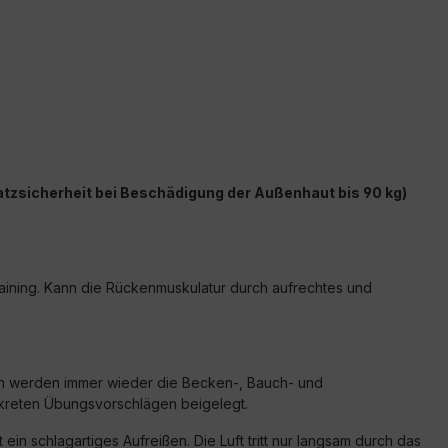
latzsicherheit bei Beschädigung der Außenhaut bis 90 kg)
aining. Kann die Rückenmuskulatur durch aufrechtes und
ich werden immer wieder die Becken-, Bauch- und
onkreten Übungsvorschlägen beigelegt.
ein schlagartiges Aufreißen. Die Luft tritt nur langsam durch das