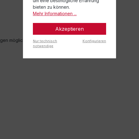
um eine bestmögliche Erfahrung
bieten zu können.
Mehr Informationen ...
Akzeptieren
gen möglich!
Nur technisch
Konfigurieren
notwendige