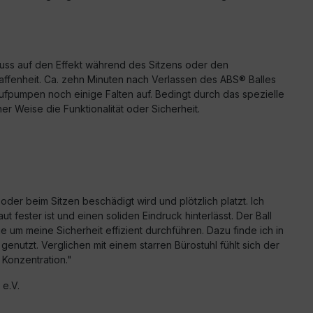
fluss auf den Effekt während des Sitzens oder den
ffenheit. Ca. zehn Minuten nach Verlassen des ABS® Balles
Aufpumpen noch einige Falten auf. Bedingt durch das spezielle
r Weise die Funktionalität oder Sicherheit.
der beim Sitzen beschädigt wird und plötzlich platzt. Ich
ester ist und einen soliden Eindruck hinterlässt. Der Ball
um meine Sicherheit effizient durchführen. Dazu finde ich in
nutzt. Verglichen mit einem starren Bürostuhl fühlt sich der
 Konzentration."
e.V.