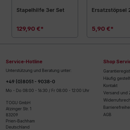
Stapelhilfe 3er Set
Ersatzstöpsel 
129,90 €*
5,90 €*
Service-Hotline
Shop Servi
Unterstützung und Beratung unter:
Garantieregis
Häufig gestel
+49 (0)8051 - 9038-0
Kontakt
Mo - Do 08:00 - 16:30 / Fr 08:00 - 12:00 Uhr
Versand und 
Widerrufsrech
TOGU GmbH
Barrierefreihe
Atzinger Str. 1
AGB
83209
Prien-Bachham
Deutschland