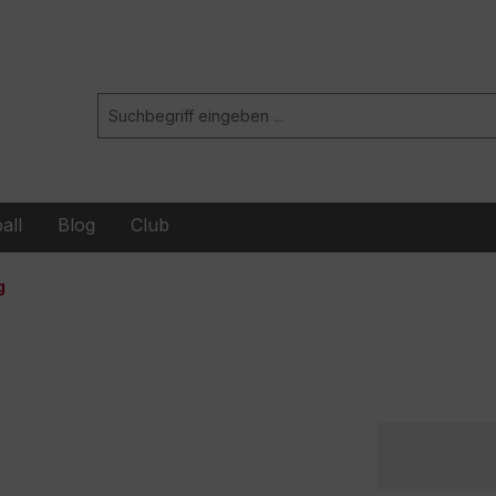
all
Blog
Club
g