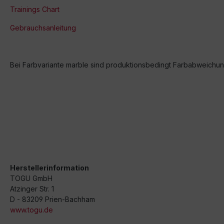
Trainings Chart
Gebrauchsanleitung
Bei Farbvariante marble sind produktionsbedingt Farbabweichun
Herstellerinformation
TOGU GmbH
Atzinger Str. 1
D - 83209 Prien-Bachham
www.togu.de