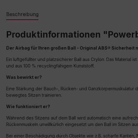
Beschreibung
Produktinformationen "Power
Der Airbag für Ihren großen Ball -
Original ABS® Sicherheit
Ein luftgefüllter und platzsicherer Ball aus Crylon. Das Material i
und aus 100 % recyclingfähigem Kunststoff.
Was bewirkt
er
?
Eine Stärkung der Bauch-, Rücken- und Ganzkörpermuskulatur dur
bewegtes Sitzen trainieren.
Wie funktioniert
er
?
Während des Sitzens auf dem Ball wird automatisch eine aufrec
Rückenmuskeln unwillkürlich eingesetzt um den Ball im Sitzen a
Bei einer Beschädigung durch Objekte wie z.B. scharfe Kanten, Nad