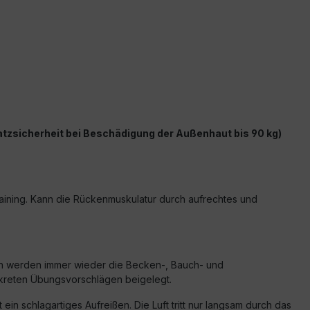
latzsicherheit bei Beschädigung der Außenhaut bis 90 kg)
aining. Kann die Rückenmuskulatur durch aufrechtes und
ich werden immer wieder die Becken-, Bauch- und
onkreten Übungsvorschlägen beigelegt.
ein schlagartiges Aufreißen. Die Luft tritt nur langsam durch das