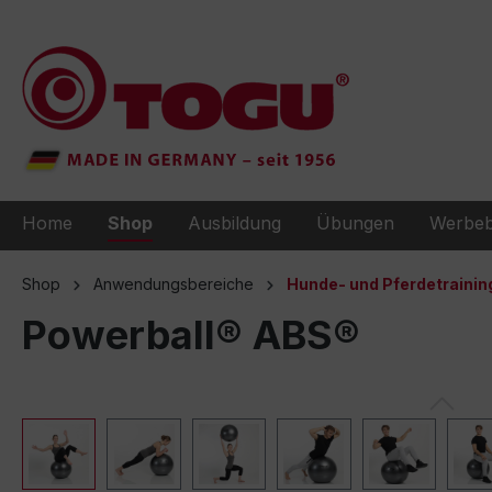
e springen
Zur Hauptnavigation springen
Home
Shop
Ausbildung
Übungen
Werbeb
Shop
Anwendungsbereiche
Hunde- und Pferdetrainin
Powerball® ABS®