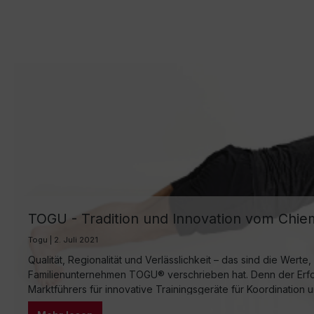
TOGU - Tradition und Innovation vom Chi
Togu | 2. Juli 2021
Qualität, Regionalität und Verlässlichkeit – das sind die Werte
Familienunternehmen TOGU® verschrieben hat. Denn der Erf
Marktführers für innovative Trainingsgeräte für Koordination 
auf der regionalen Verankerung des Unternehmens am bayer