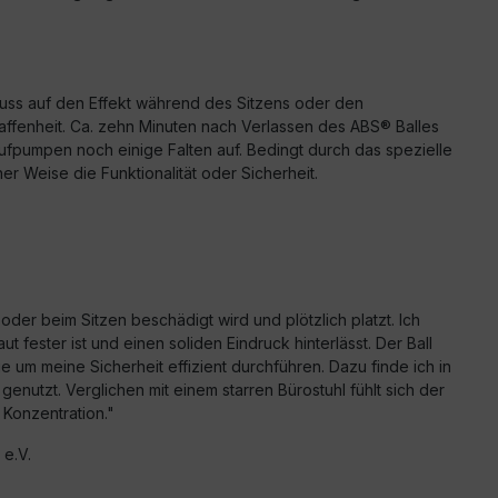
fluss auf den Effekt während des Sitzens oder den
ffenheit. Ca. zehn Minuten nach Verlassen des ABS® Balles
Aufpumpen noch einige Falten auf. Bedingt durch das spezielle
r Weise die Funktionalität oder Sicherheit.
der beim Sitzen beschädigt wird und plötzlich platzt. Ich
ester ist und einen soliden Eindruck hinterlässt. Der Ball
um meine Sicherheit effizient durchführen. Dazu finde ich in
nutzt. Verglichen mit einem starren Bürostuhl fühlt sich der
 Konzentration."
e.V.