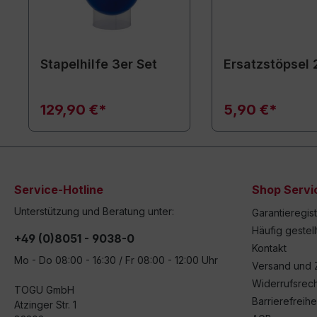
Stapelhilfe 3er Set
Ersatzstöpsel 
129,90 €*
5,90 €*
Service-Hotline
Shop Servi
Unterstützung und Beratung unter:
Garantieregis
Häufig gestel
+49 (0)8051 - 9038-0
Kontakt
Mo - Do 08:00 - 16:30 / Fr 08:00 - 12:00 Uhr
Versand und 
Widerrufsrech
TOGU GmbH
Barrierefreihe
Atzinger Str. 1