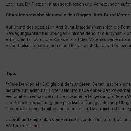
Loch aus. Ein Platzen ist ausgeschlossen und Verletzungen auf
Charakteristische Merkmale des Original Anti-Burst Materi
Auf Grund des speziellen Anti-Burst-Materials kann sich die Fo
Bewegungsablauf bei Übungen. Entscheidend ist die Dynamik und
erhält der Ball durch die Rückstellkraft des Materials seine ru
Sicherheitsmaterial können diese Falten auch dauerhaft bei einem
Tipp:
"Viele Denken ein Ball gleicht dem anderen. Selten machen wir u
möchte auf jeden Fall sicher sein und habe daher den Powerball 
verformt sich etwas beim Sitzen, was eine Folge der größeren W
der Produktverpackung eine praktische Übungsanleitung. Übrigens
Powerball herrlich flexibel und sportlich an. Das nimmt nicht nu
Geprüft und empfohlen vom Forum: Gesunder Rücken - besser l
Weitere Infos
hier
.