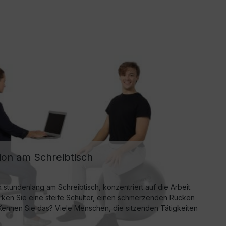
tion am Schreibtisch
en stundenlang am Schreibtisch, konzentriert auf die Arbeit.
rken Sie eine steife Schulter, einen schmerzenden Rücken
ennen Sie das? Viele Menschen, die sitzenden Tätigkeiten
lichen Problemen aufgrund einer schlechten Sitzhaltung zu