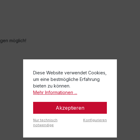
gen möglich!
Diese Website verwendet Cookies,
um eine bestmögliche Erfahrung
bieten zu können.
Mehr Informationen ...
Akzeptieren
Nur technisch
Konfigurieren
notwendige