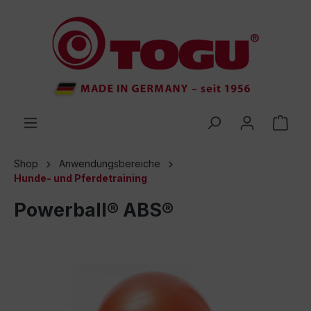
inhalt springen
Shop
Anwendungsbereiche
Hunde- und Pferdetraining
Powerball® ABS®