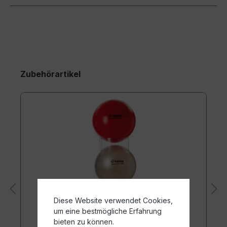
Zubehörartikel
Diese Website verwendet Cookies,
um eine bestmögliche Erfahrung
bieten zu können.