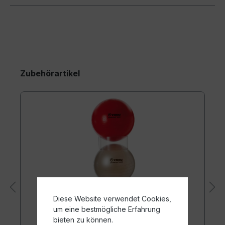
Zubehörartikel
Diese Website verwendet Cookies,
um eine bestmögliche Erfahrung
bieten zu können.