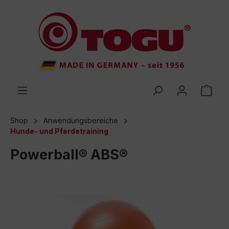
inhalt springen
Shop
Anwendungsbereiche
Hunde- und Pferdetraining
Powerball® ABS®