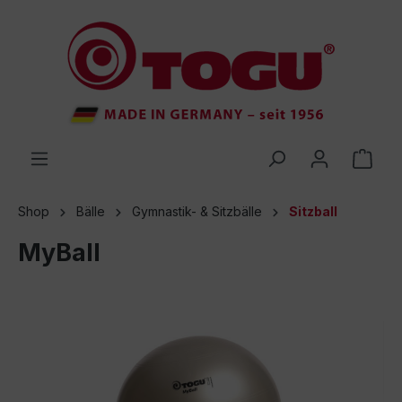
inhalt springen
Shop
Bälle
Gymnastik- & Sitzbälle
Sitzball
MyBall