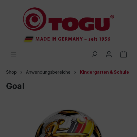
inhalt springen
Shop
Anwendungsbereiche
Kindergarten & Schule
Goal