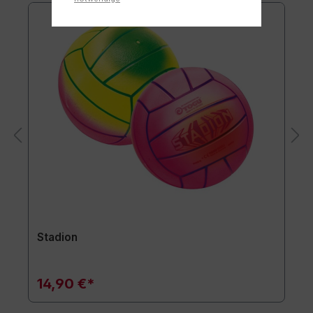
Stadion
14,90 €*