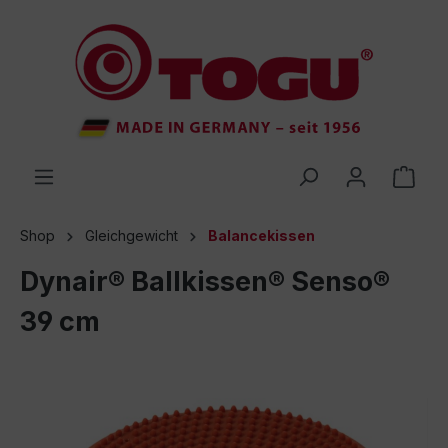
inhalt springen
Shop
Gleichgewicht
Balancekissen
Dynair® Ballkissen® Senso®
39 cm