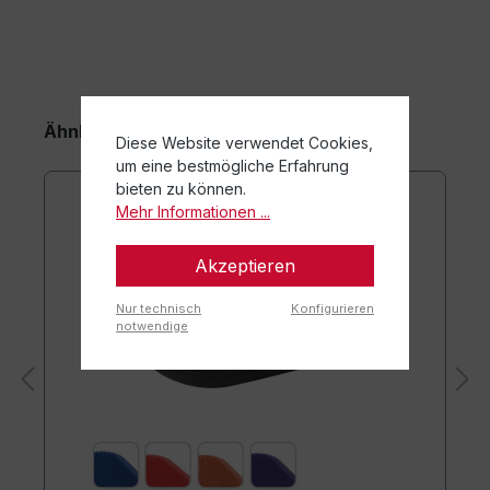
Ähnliche Artikel
Diese Website verwendet Cookies,
um eine bestmögliche Erfahrung
bieten zu können.
Mehr Informationen ...
Akzeptieren
Nur technisch
Konfigurieren
notwendige