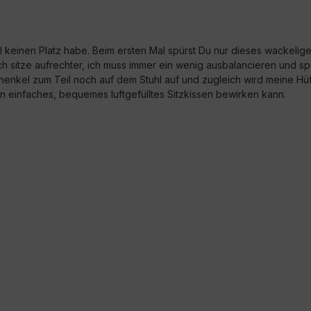
ll keinen Platz habe. Beim ersten Mal spürst Du nur dieses wackelig
ch sitze aufrechter, ich muss immer ein wenig ausbalancieren und 
chenkel zum Teil noch auf dem Stuhl auf und zugleich wird meine Hüf
ein einfaches, bequemes luftgefülltes Sitzkissen bewirken kann.