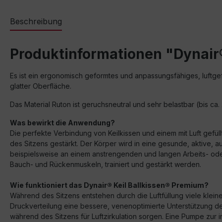
Beschreibung
Produktinformationen "Dynair®
Es ist ein ergonomisch geformtes und anpassungsfähiges, luftge
glatter Oberfläche.
Das Material Ruton ist geruchsneutral und sehr belastbar (bis ca
Was bewirkt die Anwendung?
Die perfekte Verbindung von Keilkissen und einem mit Luft gefül
des Sitzens gestärkt. Der Körper wird in eine gesunde, aktive, a
beispielsweise an einem anstrengenden und langen Arbeits- od
Bauch- und Rückenmuskeln, trainiert und gestärkt werden.
Wie funktioniert das Dynair® Keil Ballkissen® Premium?
Während des Sitzens entstehen durch die Luftfüllung viele kle
Druckverteilung eine bessere, venenoptimierte Unterstützung d
während des Sitzens für Luftzirkulation sorgen. Eine Pumpe zur i