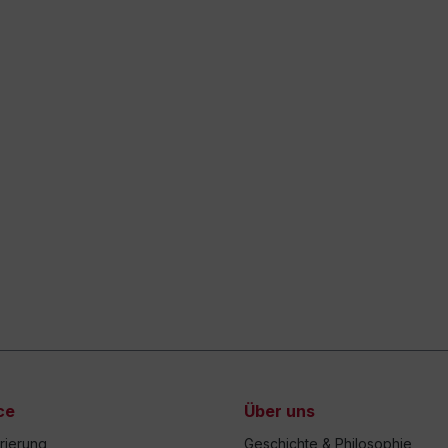
ce
Über uns
trierung
Geschichte & Philosophie