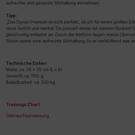
aufrechte und gesunde Sitzhaltung einnehmen.
Tipp:
„Das Dynair Premium ist echt perfekt, da ich für einen großen Ba
neue Gefühl und merkst: Da passiert etwas mit meinem Rücken! I
gleichzeitig entlastet an. Durch die Keilform liegen meine Obers
Sitzen sowie eine aufrechte Sitzhaltung. Es ist verblüffend was 
Technische Daten:
Maße:
ca. 35 x 35 cm (L x B)
Gewicht: ca. 1150 g
Belastbarkeit: ca. 200 kg
Trainings Chart
Gebrauchsanweisung