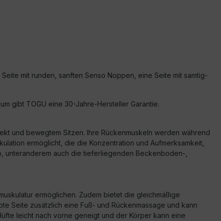
 Seite mit runden, sanften Senso Noppen, eine Seite mit samtig-
emium gibt TOGU eine 30-Jahre-Hersteller Garantie.
e-Effekt und bewegtem Sitzen. Ihre Rückenmuskeln werden während
rkulation ermöglicht, die die Konzentration und Aufmerksamkeit,
o, unteranderem auch die tieferliegenden Beckenboden-,
muskulatur ermöglichen. Zudem bietet die gleichmäßige
ppte Seite zusätzlich eine Fuß- und Rückenmassage und kann
e Hüfte leicht nach vorne geneigt und der Körper kann eine