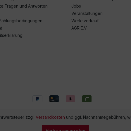
lte Fragen und Antworten
Jobs
Veranstaltungen
Zahlungsbedingungen
Werksverkauf
t
AGR E.V
itserklärung
ehrwertsteuer zzgl.
Versandkosten
und ggf. Nachnahmegebühren, we
Vertrag widerrufen