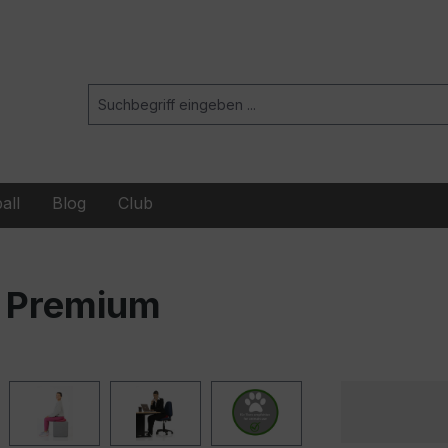
all
Blog
Club
® Premium