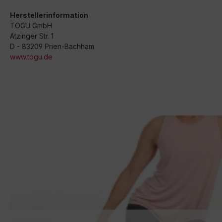
Herstellerinformation
TOGU GmbH
Atzinger Str. 1
D - 83209 Prien-Bachham
www.togu.de