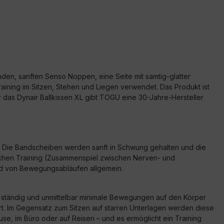
unden, sanften Senso Noppen, eine Seite mit samtig-glatter
training im Sitzen, Stehen und Liegen verwendet. Das Produkt ist
r das Dynair Ballkissen XL gibt TOGU eine 30-Jahre-Hersteller
rt. Die Bandscheiben werden sanft in Schwung gehalten und die
rischen Training (Zusammenspiel zwischen Nerven- und
und von Bewegungsabläufen allgemein.
en ständig und unmittelbar minimale Bewegungen auf den Körper
rt. Im Gegensatz zum Sitzen auf starren Unterlagen werden diese
ause, im Büro oder auf Reisen – und es ermöglicht ein Training