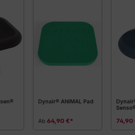
ssen®
Dynair® ANIMAL Pad
Dynair
Senso
64,90 €*
74,90
Ab