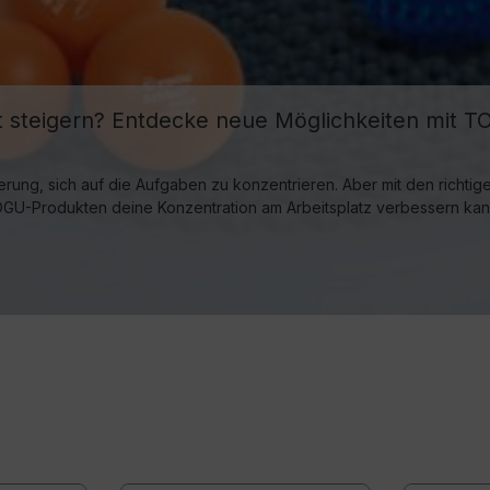
eit steigern? Entdecke neue Möglichkeiten mit 
rderung, sich auf die Aufgaben zu konzentrieren. Aber mit den rich
t TOGU-Produkten deine Konzentration am Arbeitsplatz verbessern 