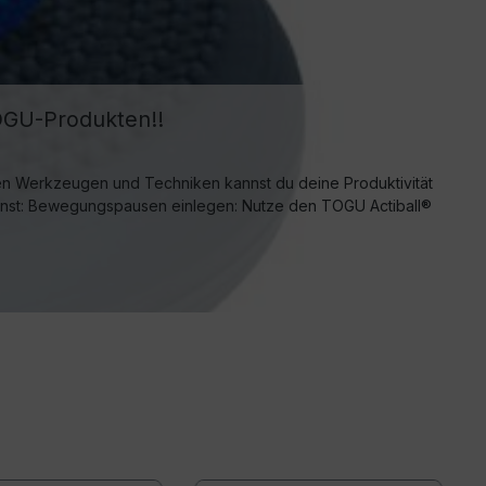
TOGU-Produkten!!
tigen Werkzeugen und Techniken kannst du deine Produktivität
kannst: Bewegungspausen einlegen: Nutze den TOGU Actiball®