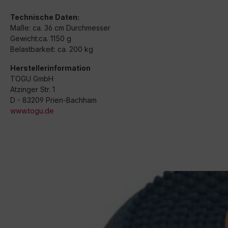
Technische Daten:
Maße: ca. 36 cm Durchmesser
Gewicht:ca. 1150 g
Belastbarkeit: ca. 200 kg
Herstellerinformation
TOGU GmbH
Atzinger Str. 1
D - 83209 Prien-Bachham
www.togu.de