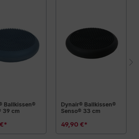
® Ballkissen®
Dynair® Ballkissen®
® 39 cm
Senso® 33 cm
 €*
49,90 €*