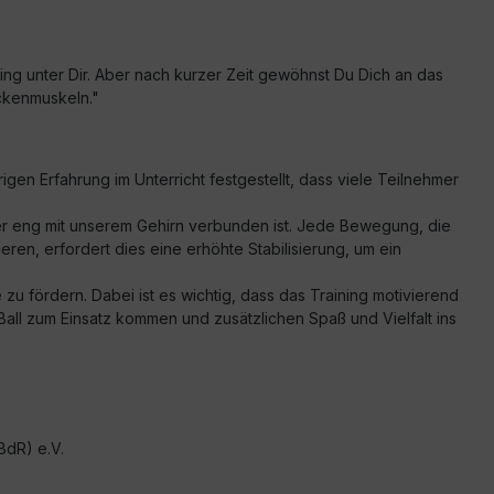
Ding unter Dir. Aber nach kurzer Zeit gewöhnst Du Dich an das
ückenmuskeln."
gen Erfahrung im Unterricht festgestellt, dass viele Teilnehmer
 eng mit unserem Gehirn verbunden ist. Jede Bewegung, die
ren, erfordert dies eine erhöhte Stabilisierung, um ein
 fördern. Dabei ist es wichtig, dass das Training motivierend
Ball zum Einsatz kommen und zusätzlichen Spaß und Vielfalt ins
BdR) e.V.