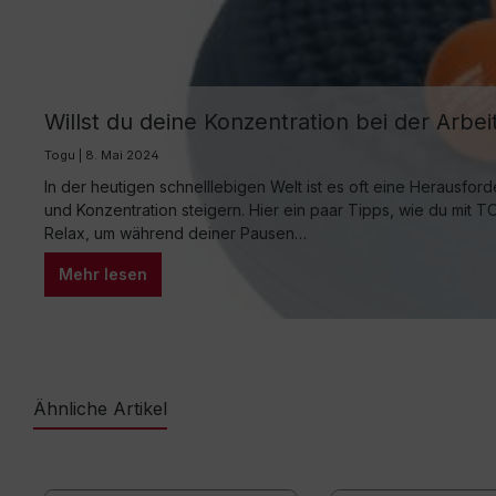
Willst du deine Konzentration bei der Arb
Togu | 8. Mai 2024
In der heutigen schnelllebigen Welt ist es oft eine Herausfo
und Konzentration steigern. Hier ein paar Tipps, wie du mi
Relax, um während deiner Pausen…
Mehr lesen
Ähnliche Artikel