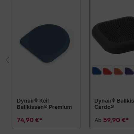
Dynair® Keil
Dynair® Ballki
Ballkissen® Premium
Cardo®
74,90 €*
59,90 €*
Ab