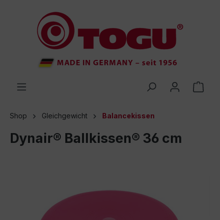
inhalt springen
Shop
Gleichgewicht
Balancekissen
Dynair® Ballkissen® 36 cm