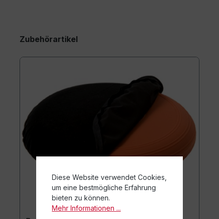
Zubehörartikel
Diese Website verwendet Cookies,
um eine bestmögliche Erfahrung
bieten zu können.
Mehr Informationen ...