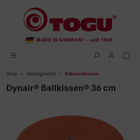
inhalt springen
Shop
Gleichgewicht
Balancekissen
Dynair® Ballkissen® 36 cm