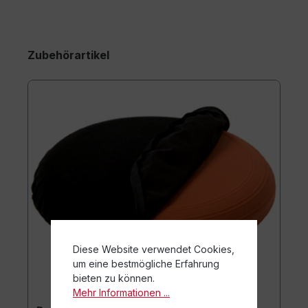
Zubehörartikel
Diese Website verwendet Cookies,
um eine bestmögliche Erfahrung
bieten zu können.
Mehr Informationen ...