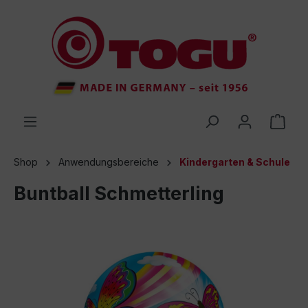
inhalt springen
Shop
Anwendungsbereiche
Kindergarten & Schule
Buntball Schmetterling