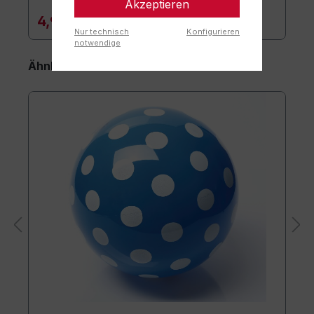
Akzeptieren
4,90 €*
Nur technisch
Konfigurieren
notwendige
Ähnliche Artikel