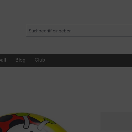
all
Blog
Club