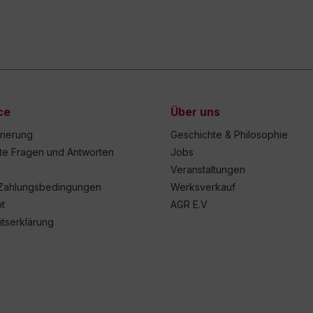
ce
Über uns
trierung
Geschichte & Philosophie
lte Fragen und Antworten
Jobs
Veranstaltungen
Zahlungsbedingungen
Werksverkauf
t
AGR E.V
itserklärung