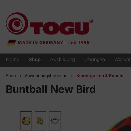
e springen
Zur Hauptnavigation springen
Home
Shop
Ausbildung
Übungen
Werbeb
Shop
Anwendungsbereiche
Kindergarten & Schule
Buntball New Bird