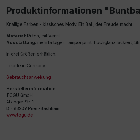
Produktinformationen "Buntba
Knallige Farben - klasisches Motiv. Ein Ball, der Freude macht
Material:
Ruton, mit Ventil
Ausstattung:
mehrfarbiger Tamponprint, hochglanz lackiert, St
In drei Größen erhältlich.
- made in Germany -
Gebrauchsanweisung
Herstellerinformation
TOGU GmbH
Atzinger Str. 1
D - 83209 Prien-Bachham
www.togu.de