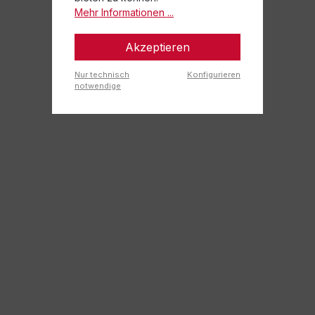
Mehr Informationen ...
Akzeptieren
Nur technisch
Konfigurieren
notwendige