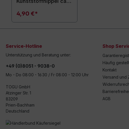
Kunststoffnippel ca.
15 cm / weiß
4,90 €*
Service-Hotline
Shop Servi
Unterstützung und Beratung unter:
Garantieregis
Häufig gestel
+49 (0)8051 - 9038-0
Kontakt
Mo - Do 08:00 - 16:30 / Fr 08:00 - 12:00 Uhr
Versand und 
Widerrufsrech
TOGU GmbH
Barrierefreihe
Atzinger Str. 1
AGB
83209
Prien-Bachham
Deutschland