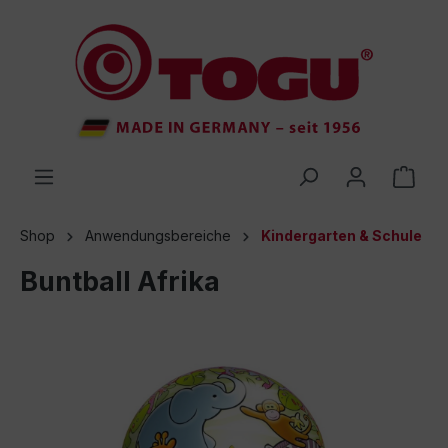
inhalt springen
Shop
Anwendungsbereiche
Kindergarten & Schule
Buntball Afrika