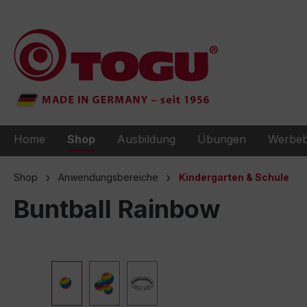
e springen
Zur Hauptnavigation springen
Home
Shop
Ausbildung
Übungen
Werbeb
Shop
Anwendungsbereiche
Kindergarten & Schule
Buntball Rainbow