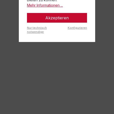
Mehr Informationen ...
Akzeptieren
Nur technisch
Konfigurieren
notwendige