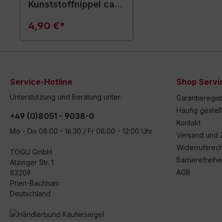
Kunststoffnippel ca.
15 cm / weiß
4,90 €*
Service-Hotline
Shop Servi
Unterstützung und Beratung unter:
Garantieregis
Häufig gestel
+49 (0)8051 - 9038-0
Kontakt
Mo - Do 08:00 - 16:30 / Fr 08:00 - 12:00 Uhr
Versand und 
Widerrufsrech
TOGU GmbH
Barrierefreihe
Atzinger Str. 1
AGB
83209
Prien-Bachham
Deutschland