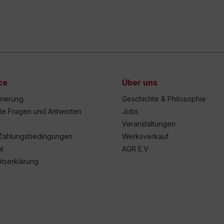
ce
Über uns
trierung
Geschichte & Philosophie
lte Fragen und Antworten
Jobs
Veranstaltungen
Zahlungsbedingungen
Werksverkauf
t
AGR E.V
itserklärung