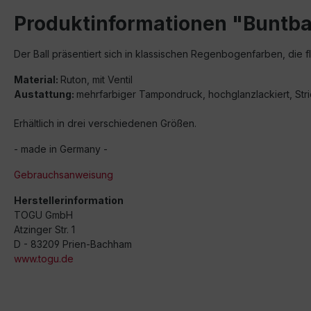
Produktinformationen "Buntba
Der Ball präsentiert sich in klassischen Regenbogenfarben, die 
Material:
Ruton, mit Ventil
Austattung:
mehrfarbiger Tampondruck, hochglanzlackiert, Str
Erhältlich in drei verschiedenen Größen.
- made in Germany -
Gebrauchsanweisung
Herstellerinformation
TOGU GmbH
Atzinger Str. 1
D - 83209 Prien-Bachham
www.togu.de