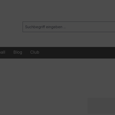
all
Blog
Club