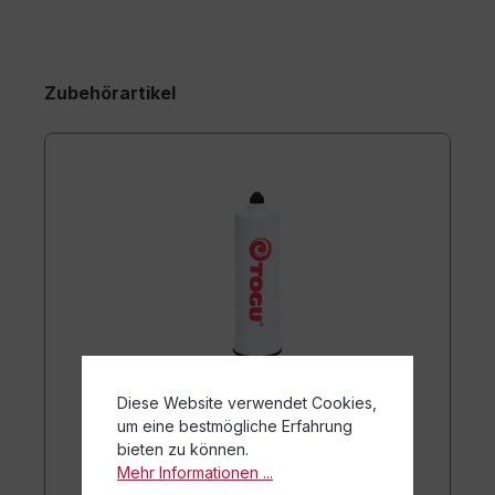
Zubehörartikel
Diese Website verwendet Cookies,
um eine bestmögliche Erfahrung
bieten zu können.
Mehr Informationen ...