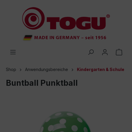
inhalt springen
Shop
Anwendungsbereiche
Kindergarten & Schule
Buntball Punktball