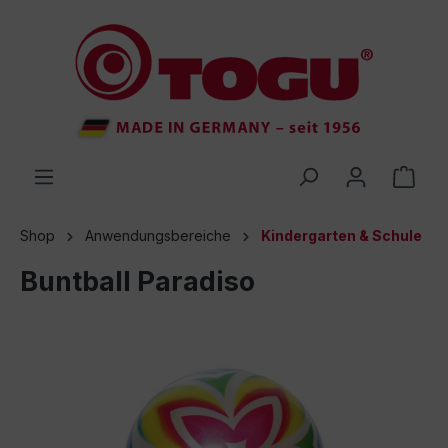
inhalt springen
Shop
Anwendungsbereiche
Kindergarten & Schule
Buntball Paradiso