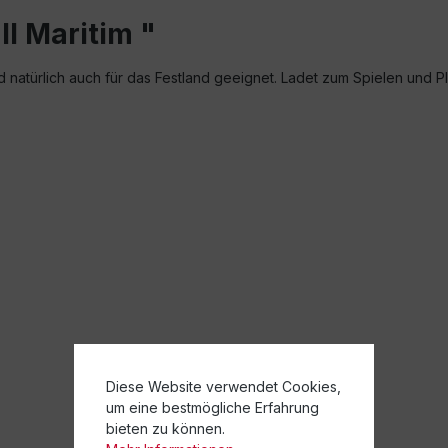
l Maritim "
d natürlich auch für das Festland geeignet. Ladet zum Spielen und Pl
Diese Website verwendet Cookies,
um eine bestmögliche Erfahrung
bieten zu können.