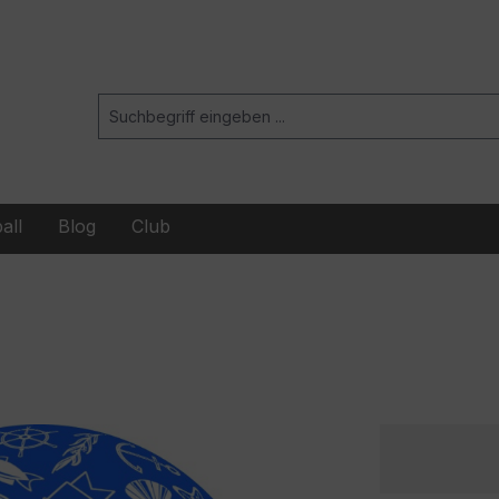
all
Blog
Club