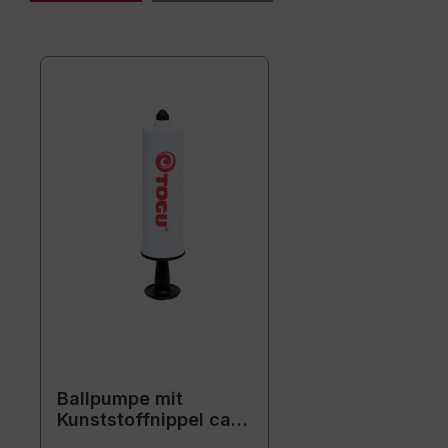
Ballpumpe mit
Kunststoffnippel ca.
15 cm / weiß