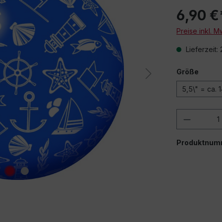
6,90 €
Preise inkl. 
Lieferzeit:
Größe
5,5\" = ca. 
Produkt
Produktnum