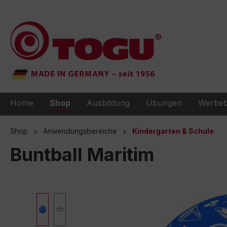
e springen
Zur Hauptnavigation springen
Home
Shop
Ausbildung
Übungen
Werbeb
Shop
Anwendungsbereiche
Kindergarten & Schule
Buntball Maritim