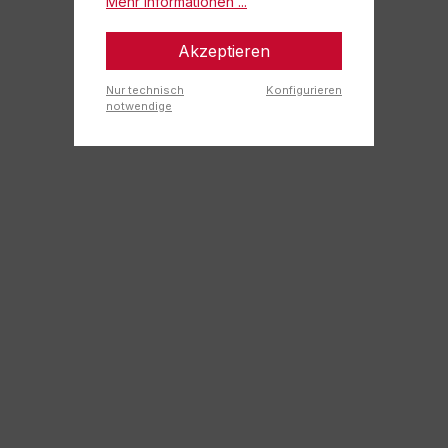
Mehr Informationen ...
Akzeptieren
Nur technisch
Konfigurieren
notwendige