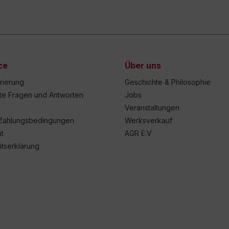
ce
Über uns
trierung
Geschichte & Philosophie
lte Fragen und Antworten
Jobs
Veranstaltungen
Zahlungsbedingungen
Werksverkauf
t
AGR E.V
itserklärung