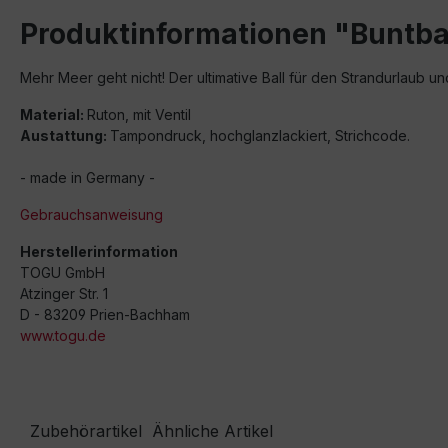
Produktinformationen "Buntbal
Mehr Meer geht nicht! Der ultimative Ball für den Strandurlaub un
Material:
Ruton, mit Ventil
Austattung:
Tampondruck, hochglanzlackiert, Strichcode.
- made in Germany -
Gebrauchsanweisung
Herstellerinformation
TOGU GmbH
Atzinger Str. 1
D - 83209 Prien-Bachham
www.togu.de
Zubehörartikel
Ähnliche Artikel