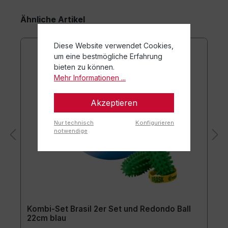
Ähnliche Artikel
Diese Website verwendet Cookies,
um eine bestmögliche Erfahrung
bieten zu können.
Mehr Informationen ...
Akzeptieren
Nur technisch
Konfigurieren
notwendige
Kombi-Set Brasil 2er Set und Redondo Ball
22cm blau