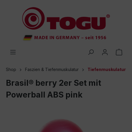
inhalt springen
Shop
Faszien & Tiefenmuskulatur
Tiefenmuskulatur
Brasil® berry 2er Set mit
Powerball ABS pink