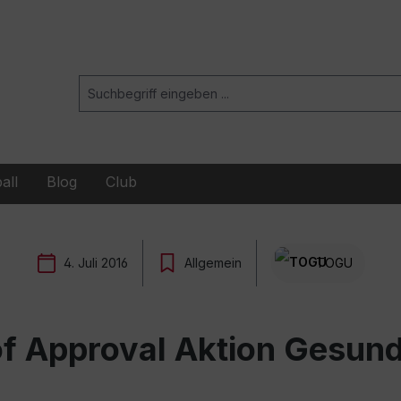
all
Blog
Club
4. Juli 2016
Allgemein
TOGU
of Approval Aktion Gesun