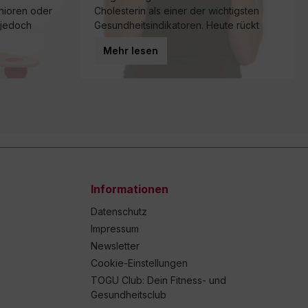
enioren oder
Cholesterin als einer der wichtigsten
 jedoch
Gesundheitsindikatoren. Heute rückt
r nahezu
jedoch ein anderer Faktor immer stärker
Mehr lesen
 vom Alter.
in den Fokus der Wissenschaft: die
Muskelkraft.
Informationen
Datenschutz
Impressum
Newsletter
Cookie-Einstellungen
TOGU Club: Dein Fitness- und
Gesundheitsclub