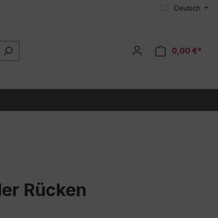
Deutsch
0,00 €*
der Rücken