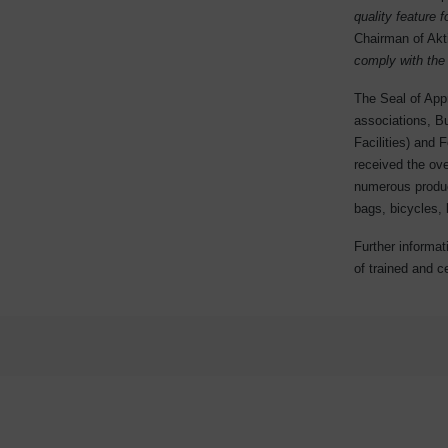
quality feature 
Chairman of Akt
comply with the 
The Seal of App
associations, B
Facilities) and 
received the ov
numerous product
bags, bicycles,
Further informat
of trained and ce