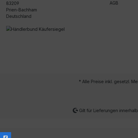
AGB
83209
Prien-Bachham
Deutschland
* Alle Preise inkl. gesetzl. M
Gilt für Lieferungen innerha