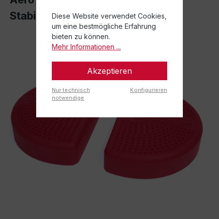
Stabilität im Alltag
Diese Website verwendet Cookies,
um eine bestmögliche Erfahrung
bieten zu können.
Mehr Informationen ...
Akzeptieren
Nur technisch
Konfigurieren
notwendige