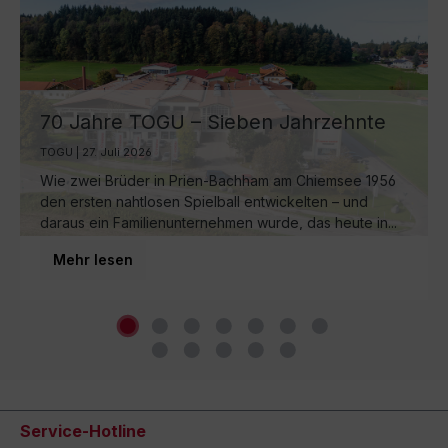
70 Jahre TOGU – Sieben Jahrzehnte
Ball-Manufaktur am Chiemsee
TOGU | 27. Juli 2026
Wie zwei Brüder in Prien-Bachham am Chiemsee 1956
den ersten nahtlosen Spielball entwickelten – und
daraus ein Familienunternehmen wurde, das heute in...
Mehr lesen
Service-Hotline