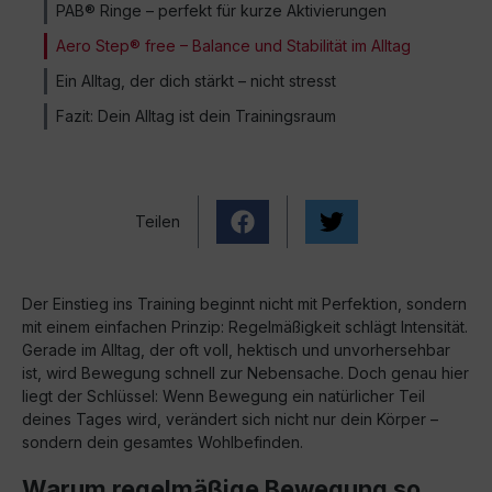
PAB® Ringe – perfekt für kurze Aktivierungen
Aero Step® free – Balance und Stabilität im Alltag
Ein Alltag, der dich stärkt – nicht stresst
Fazit: Dein Alltag ist dein Trainingsraum
Teilen
Der Einstieg ins Training beginnt nicht mit Perfektion, sondern
mit einem einfachen Prinzip: Regelmäßigkeit schlägt Intensität.
Gerade im Alltag, der oft voll, hektisch und unvorhersehbar
ist, wird Bewegung schnell zur Nebensache. Doch genau hier
liegt der Schlüssel: Wenn Bewegung ein natürlicher Teil
deines Tages wird, verändert sich nicht nur dein Körper –
sondern dein gesamtes Wohlbefinden.
Warum regelmäßige Bewegung so