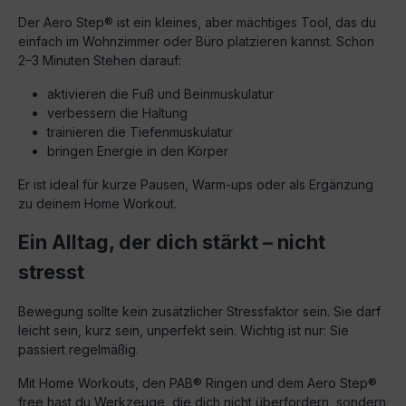
Der Aero Step® ist ein kleines, aber mächtiges Tool, das du
einfach im Wohnzimmer oder Büro platzieren kannst. Schon
2–3 Minuten Stehen darauf:
aktivieren die Fuß und Beinmuskulatur
verbessern die Haltung
trainieren die Tiefenmuskulatur
bringen Energie in den Körper
Er ist ideal für kurze Pausen, Warm-ups oder als Ergänzung
zu deinem Home Workout.
Ein Alltag, der dich stärkt – nicht
stresst
Bewegung sollte kein zusätzlicher Stressfaktor sein. Sie darf
leicht sein, kurz sein, unperfekt sein. Wichtig ist nur: Sie
passiert regelmäßig.
Mit Home Workouts, den PAB® Ringen und dem Aero Step®
free hast du Werkzeuge, die dich nicht überfordern, sondern