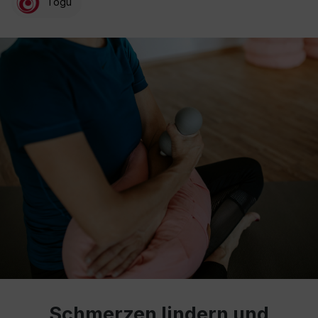
Togu
Schmerzen lindern und