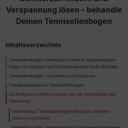
Verspannung lösen – behandle
Deinen Tennisellenbogen
Inhaltsverzeichnis
Tennisellenbogen-Schmerzen lindern & Verspannungen
lösen – Im Gespräch mit Physiotherapeutin Steffi Stiefvater
Tennisellenbogen – Ursachen und Symptome:
Therapieansätze bei Tennisellenbogen:
Die Bodybone richtig einsetzen bei der Behandlung des
Tennisarms
Großflächige Tennisellenbogen-Massage zwischen
Unterarm und Wand
Behandlung des Tennisarms durch Triggerpunktmassage