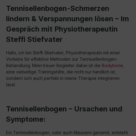
Tennisellenbogen-Schmerzen
lindern & Verspannungen lösen – Im
Gespräch mit Physiotherapeutin
Steffi Stiefvater
Hallo, ich bin Steffi Stiefvater, Physiotherapeutin mit einer
Vorliebe für effektive Methoden zur Tennisellenbogen-
Behandlung. Mein treuer Begleiter dabei ist die
Bodybone
,
eine vielseitige Trainingshilfe, die nicht nur handlich ist,
sondern sich auch perfekt in meine Therapie integrieren
lässt.
Tennisellenbogen – Ursachen und
Symptome:
Ein Tennisellenbogen, oder auch Mausarm genannt, entsteht