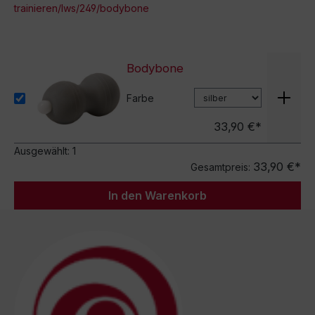
trainieren/lws/249/bodybone
Bodybone
Farbe
33,90 €*
Ausgewählt:
1
33,90 €*
Gesamtpreis:
In den Warenkorb