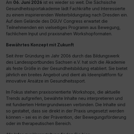
Am
06. Juni 2026
ist es wieder so weit. Die Sächsische
Gesundheitssportakademie lädt Fachkräfte und Interessierte
zu einem inspirierenden Weiterbildungstag nach Dresden ein.
Auf dem Gelände des DGUV Congress erwartet die
Teilnehmenden ein vielseitiges Programm aus Bewegung,
fachlichem Input und praxisnahen Workshopformaten.
Bewährtes Konzept mit Zukunft
Seit ihrer Gründung im Jahr 2006 durch das Bildungswerk
des Landessportbundes Sachsen e.V. hat sich die Akademie
als feste Größe in der Gesundheitsbildung etabliert. Sie bietet
jährlich ein breites Angebot und dient als Ideenplattform für
innovative Ansätze im Gesundheitssport.
Im Fokus stehen praxisorientierte Workshops, die aktuelle
Trends aufgreifen, bewährte Inhalte neu interpretieren und
mit fundiertem Hintergrundwissen verbinden. Die Inhalte sind
so gestaltet, dass sie direkt in der Praxis umgesetzt werden
können – sei es in der Prävention, der Bewegungsförderung
oder im therapeutischen Bereich.