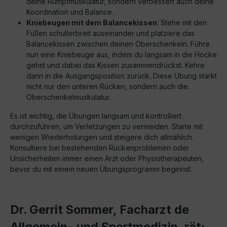
deine Rumpfmuskulatur, sondern verbessert auch deine
Koordination und Balance.
Kniebeugen mit dem Balancekissen
: Stehe mit den
Füßen schulterbreit auseinander und platziere das
Balancekissen zwischen deinen Oberschenkeln. Führe
nun eine Kniebeuge aus, indem du langsam in die Hocke
gehst und dabei das Kissen zusammendrückst. Kehre
dann in die Ausgangsposition zurück. Diese Übung stärkt
nicht nur den unteren Rücken, sondern auch die
Oberschenkelmuskulatur.
Es ist wichtig, die Übungen langsam und kontrolliert
durchzuführen, um Verletzungen zu vermeiden. Starte mit
wenigen Wiederholungen und steigere dich allmählich.
Konsultiere bei bestehenden Rückenproblemen oder
Unsicherheiten immer einen Arzt oder Physiotherapeuten,
bevor du mit einem neuen Übungsprogramm beginnst.
Dr. Gerrit Sommer, Facharzt de
Allgemein- und Sportmedizin, rät: