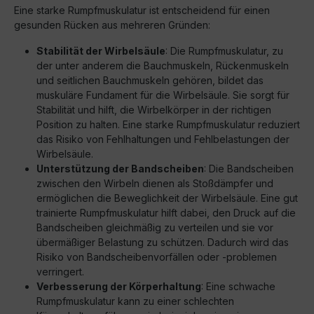
Eine starke Rumpfmuskulatur ist entscheidend für einen
gesunden Rücken aus mehreren Gründen:
Stabilität der Wirbelsäule
: Die Rumpfmuskulatur, zu
der unter anderem die Bauchmuskeln, Rückenmuskeln
und seitlichen Bauchmuskeln gehören, bildet das
muskuläre Fundament für die Wirbelsäule. Sie sorgt für
Stabilität und hilft, die Wirbelkörper in der richtigen
Position zu halten. Eine starke Rumpfmuskulatur reduziert
das Risiko von Fehlhaltungen und Fehlbelastungen der
Wirbelsäule.
Unterstützung der Bandscheiben
: Die Bandscheiben
zwischen den Wirbeln dienen als Stoßdämpfer und
ermöglichen die Beweglichkeit der Wirbelsäule. Eine gut
trainierte Rumpfmuskulatur hilft dabei, den Druck auf die
Bandscheiben gleichmäßig zu verteilen und sie vor
übermäßiger Belastung zu schützen. Dadurch wird das
Risiko von Bandscheibenvorfällen oder -problemen
verringert.
Verbesserung der Körperhaltung
: Eine schwache
Rumpfmuskulatur kann zu einer schlechten