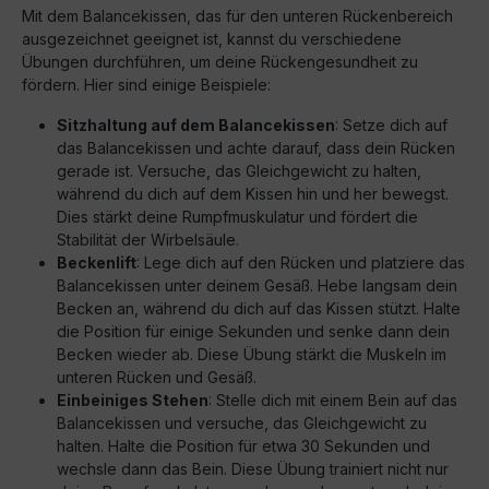
Mit dem Balancekissen, das für den unteren Rückenbereich
ausgezeichnet geeignet ist, kannst du verschiedene
Übungen durchführen, um deine Rückengesundheit zu
fördern. Hier sind einige Beispiele:
Sitzhaltung auf dem Balancekissen
: Setze dich auf
das Balancekissen und achte darauf, dass dein Rücken
gerade ist. Versuche, das Gleichgewicht zu halten,
während du dich auf dem Kissen hin und her bewegst.
Dies stärkt deine Rumpfmuskulatur und fördert die
Stabilität der Wirbelsäule.
Beckenlift
: Lege dich auf den Rücken und platziere das
Balancekissen unter deinem Gesäß. Hebe langsam dein
Becken an, während du dich auf das Kissen stützt. Halte
die Position für einige Sekunden und senke dann dein
Becken wieder ab. Diese Übung stärkt die Muskeln im
unteren Rücken und Gesäß.
Einbeiniges Stehen
: Stelle dich mit einem Bein auf das
Balancekissen und versuche, das Gleichgewicht zu
halten. Halte die Position für etwa 30 Sekunden und
wechsle dann das Bein. Diese Übung trainiert nicht nur