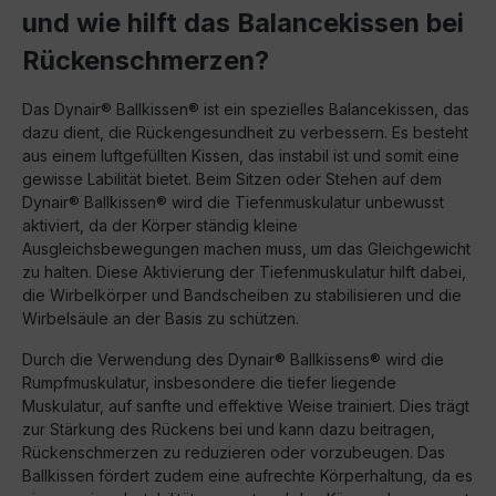
und wie hilft das Balancekissen bei
Rückenschmerzen?
Das Dynair® Ballkissen® ist ein spezielles Balancekissen, das
dazu dient, die Rückengesundheit zu verbessern. Es besteht
aus einem luftgefüllten Kissen, das instabil ist und somit eine
gewisse Labilität bietet. Beim Sitzen oder Stehen auf dem
Dynair® Ballkissen® wird die Tiefenmuskulatur unbewusst
aktiviert, da der Körper ständig kleine
Ausgleichsbewegungen machen muss, um das Gleichgewicht
zu halten. Diese Aktivierung der Tiefenmuskulatur hilft dabei,
die Wirbelkörper und Bandscheiben zu stabilisieren und die
Wirbelsäule an der Basis zu schützen.
Durch die Verwendung des Dynair® Ballkissens® wird die
Rumpfmuskulatur, insbesondere die tiefer liegende
Muskulatur, auf sanfte und effektive Weise trainiert. Dies trägt
zur Stärkung des Rückens bei und kann dazu beitragen,
Rückenschmerzen zu reduzieren oder vorzubeugen. Das
Ballkissen fördert zudem eine aufrechte Körperhaltung, da es